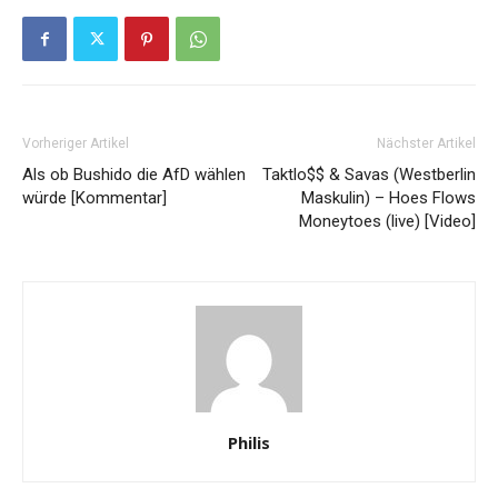
Vorheriger Artikel
Nächster Artikel
Als ob Bushido die AfD wählen
Taktlo$$ & Savas (Westberlin
würde [Kommentar]
Maskulin) – Hoes Flows
Moneytoes (live) [Video]
Philis