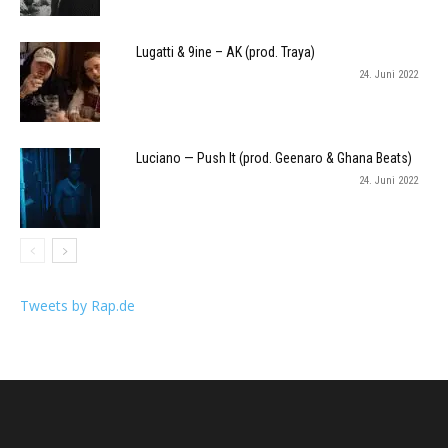
Lugatti & 9ine – AK (prod. Traya)
24. Juni 2022
Luciano — Push It (prod. Geenaro & Ghana Beats)
24. Juni 2022
Tweets by Rap.de