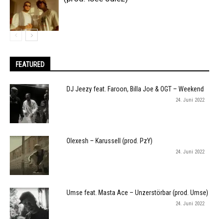
FEATURED
DJ Jeezy feat. Faroon, Billa Joe & OGT – Weekend
24. Juni 2022
Olexesh – Karussell (prod. PzY)
24. Juni 2022
Umse feat. Masta Ace – Unzerstörbar (prod. Umse)
24. Juni 2022