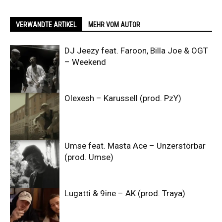
VERWANDTE ARTIKEL
MEHR VOM AUTOR
DJ Jeezy feat. Faroon, Billa Joe & OGT
– Weekend
Olexesh – Karussell (prod. PzY)
Umse feat. Masta Ace – Unzerstörbar
(prod. Umse)
Lugatti & 9ine – AK (prod. Traya)