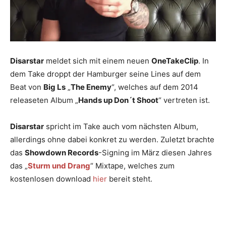
Disarstar
meldet sich mit einem neuen
OneTakeClip
. In
dem Take droppt der Hamburger seine Lines auf dem
Beat von
Big Ls
„
The Enemy
“, welches auf dem 2014
releaseten Album „
Hands up Don´t Shoot
“ vertreten ist.
Disarstar
spricht im Take auch vom nächsten Album,
allerdings ohne dabei konkret zu werden. Zuletzt brachte
das
Showdown Records
-Signing im März diesen Jahres
das „
Sturm und Drang
“ Mixtape, welches zum
kostenlosen download
hier
bereit steht.