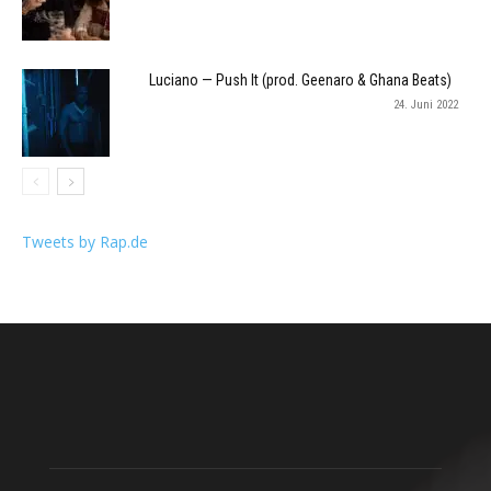
Luciano — Push It (prod. Geenaro & Ghana Beats)
24. Juni 2022
Tweets by Rap.de