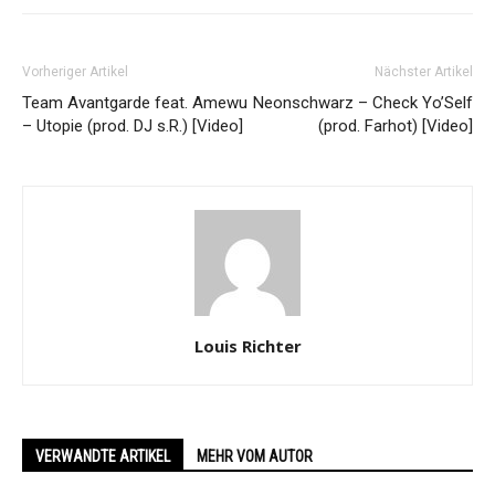
Vorheriger Artikel
Nächster Artikel
Team Avantgarde feat. Amewu
Neonschwarz – Check Yo’Self
– Utopie (prod. DJ s.R.) [Video]
(prod. Farhot) [Video]
Louis Richter
VERWANDTE ARTIKEL
MEHR VOM AUTOR