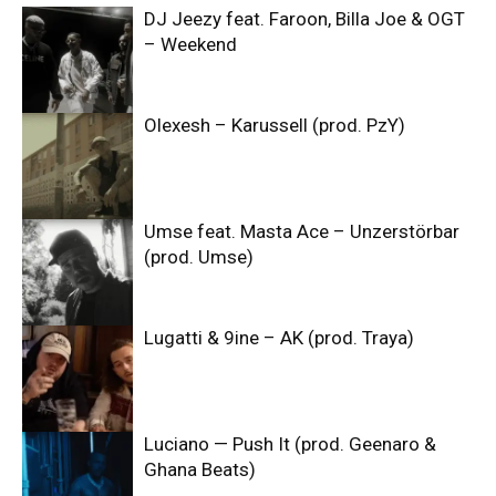
DJ Jeezy feat. Faroon, Billa Joe & OGT
– Weekend
Olexesh – Karussell (prod. PzY)
Umse feat. Masta Ace – Unzerstörbar
(prod. Umse)
Lugatti & 9ine – AK (prod. Traya)
Luciano — Push It (prod. Geenaro &
Ghana Beats)