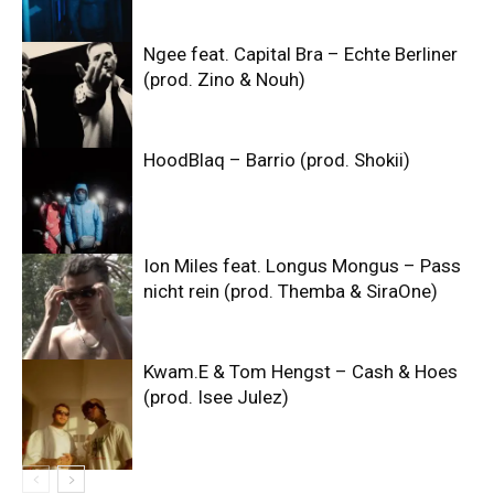
Ngee feat. Capital Bra – Echte Berliner
(prod. Zino & Nouh)
HoodBlaq – Barrio (prod. Shokii)
Ion Miles feat. Longus Mongus – Pass
nicht rein (prod. Themba & SiraOne)
Kwam.E & Tom Hengst – Cash & Hoes
(prod. Isee Julez)