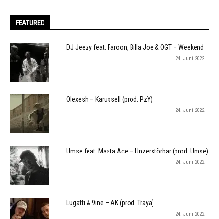
FEATURED
DJ Jeezy feat. Faroon, Billa Joe & OGT – Weekend
24. Juni 2022
Olexesh – Karussell (prod. PzY)
24. Juni 2022
Umse feat. Masta Ace – Unzerstörbar (prod. Umse)
24. Juni 2022
Lugatti & 9ine – AK (prod. Traya)
24. Juni 2022