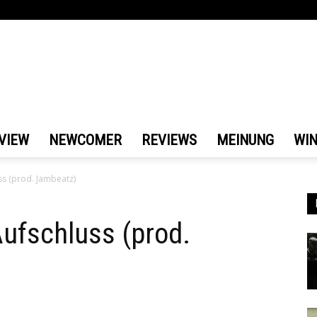
VIEW
NEWCOMER
REVIEWS
MEINUNG
WI
ss (prod. Jambeatz)
Aufschluss (prod.