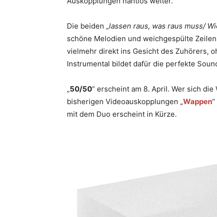
Auskopplungen nahtlos weiter.
Die beiden „
lassen raus, was raus muss/ Wi
schöne Melodien und weichgespülte Zeilen.
vielmehr direkt ins Gesicht des Zuhörers, 
Instrumental bildet dafür die perfekte Soun
„
50/50
“ erscheint am 8. April. Wer sich di
bisherigen Videoauskopplungen „
Wappen
“
mit dem Duo erscheint in Kürze.