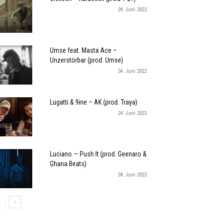
24. Juni 2022
Umse feat. Masta Ace –
Unzerstörbar (prod. Umse)
24. Juni 2022
Lugatti & 9ine – AK (prod. Traya)
24. Juni 2022
Luciano — Push It (prod. Geenaro &
Ghana Beats)
24. Juni 2022