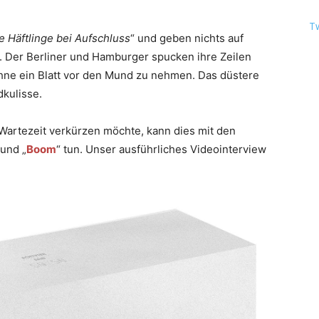
T
e Häftlinge bei Aufschluss
“ und geben nichts auf
 Der Berliner und Hamburger spucken ihre Zeilen
ohne ein Blatt vor den Mund zu nehmen. Das düstere
dkulisse.
e Wartezeit verkürzen möchte, kann dies mit den
 und „
Boom
“ tun. Unser ausführliches Videointerview