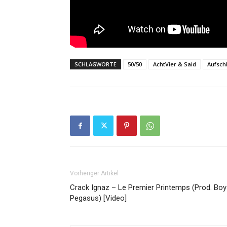
SCHLAGWORTE
50/50
AchtVier & Said
Aufsch
Vorheriger Artikel
Crack Ignaz – Le Premier Printemps (Prod. Boy
Pegasus) [Video]