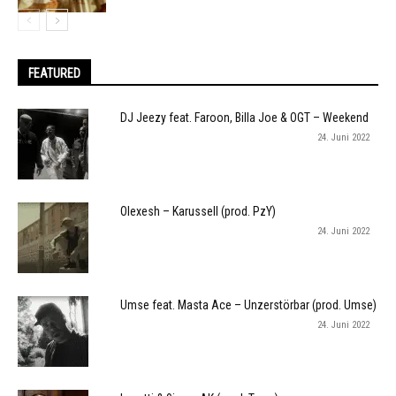
FEATURED
DJ Jeezy feat. Faroon, Billa Joe & OGT – Weekend
24. Juni 2022
Olexesh – Karussell (prod. PzY)
24. Juni 2022
Umse feat. Masta Ace – Unzerstörbar (prod. Umse)
24. Juni 2022