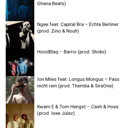
Ghana Beats)
Ngee feat. Capital Bra – Echte Berliner
(prod. Zino & Nouh)
HoodBlaq – Barrio (prod. Shokii)
Ion Miles feat. Longus Mongus – Pass
nicht rein (prod. Themba & SiraOne)
Kwam.E & Tom Hengst – Cash & Hoes
(prod. Isee Julez)