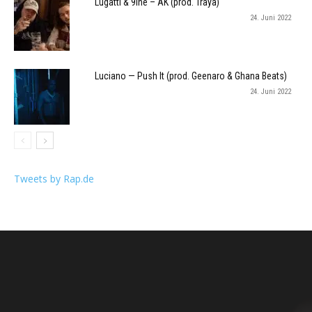
Lugatti & 9ine – AK (prod. Traya)
24. Juni 2022
Luciano — Push It (prod. Geenaro & Ghana Beats)
24. Juni 2022
Tweets by Rap.de