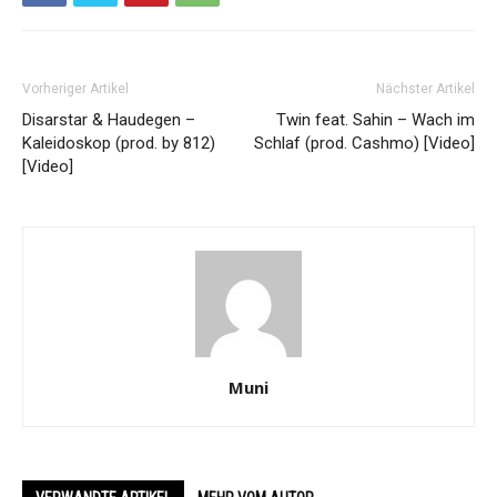
Vorheriger Artikel
Nächster Artikel
Disarstar & Haudegen –
Twin feat. Sahin – Wach im
Kaleidoskop (prod. by 812)
Schlaf (prod. Cashmo) [Video]
[Video]
Muni