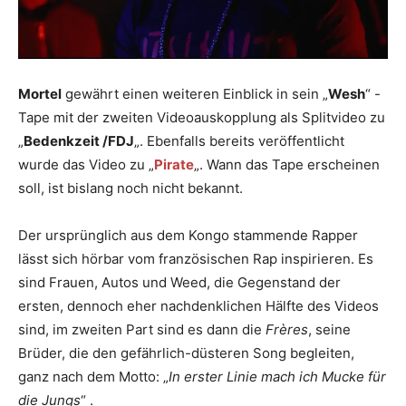
Mortel
gewährt einen weiteren Einblick in sein „
Wesh
“ -
Tape mit der zweiten Videoauskopplung als Splitvideo zu
„
Bedenkzeit /FDJ
„. Ebenfalls bereits veröffentlicht
wurde das Video zu „
Pirate
„. Wann das Tape erscheinen
soll, ist bislang noch nicht bekannt.
Der ursprünglich aus dem Kongo stammende Rapper
lässt sich hörbar vom französischen Rap inspirieren. Es
sind Frauen, Autos und Weed, die Gegenstand der
ersten, dennoch eher nachdenklichen Hälfte des Videos
sind, im zweiten Part sind es dann die
Frères
, seine
Brüder, die den gefährlich-düsteren Song begleiten,
ganz nach dem Motto: „
In erster Linie mach ich Mucke für
die Jungs
“ .