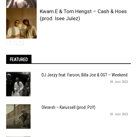
Kwam.E & Tom Hengst – Cash & Hoes
(prod. Isee Julez)
FEATURED
DJ Jeezy feat. Faroon, Billa Joe & OGT – Weekend
24. Juni 2022
Olexesh – Karussell (prod. PzY)
24. Juni 2022