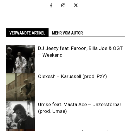
VERWANDTE ARTIKEL
MEHR VOM AUTOR
DJ Jeezy feat. Faroon, Billa Joe & OGT
– Weekend
Olexesh – Karussell (prod. PzY)
Umse feat. Masta Ace – Unzerstörbar
(prod. Umse)