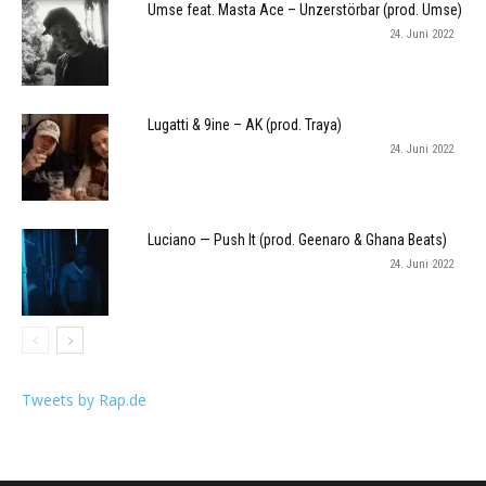
Umse feat. Masta Ace – Unzerstörbar (prod. Umse)
24. Juni 2022
Lugatti & 9ine – AK (prod. Traya)
24. Juni 2022
Luciano — Push It (prod. Geenaro & Ghana Beats)
24. Juni 2022
Tweets by Rap.de