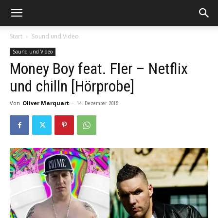
Start
Sound und Video
Sound und Video
Money Boy feat. Fler – Netflix
und chilln [Hörprobe]
Von
Oliver Marquart
-
14. Dezember 2015