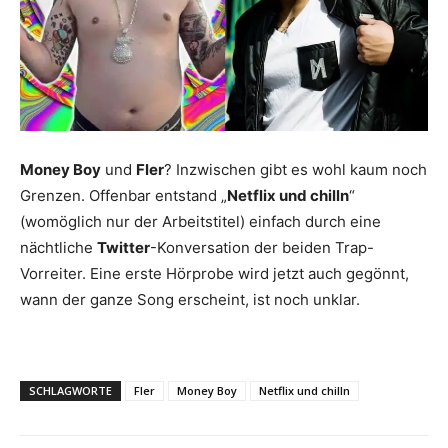
Money Boy
und
Fler
? Inzwischen gibt es wohl kaum noch
Grenzen. Offenbar entstand „
Netflix und chilln
“
(womöglich nur der Arbeitstitel) einfach durch eine
nächtliche
Twitter
-Konversation der beiden Trap-
Vorreiter. Eine erste Hörprobe wird jetzt auch gegönnt,
wann der ganze Song erscheint, ist noch unklar.
SCHLAGWORTE
Fler
Money Boy
Netflix und chilln