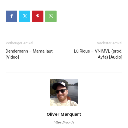
Vorheriger Artikel
Nächster Artikel
Dendemann – Mama laut
Lü Rique – VNIMVL (prod.
[Video]
Ayfa) [Audio]
Oliver Marquart
https://rap.de