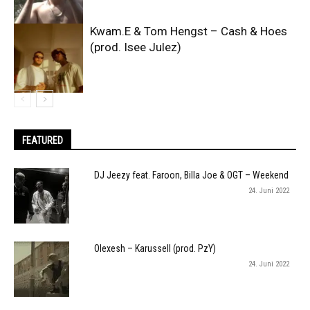
Kwam.E & Tom Hengst – Cash & Hoes
(prod. Isee Julez)
FEATURED
DJ Jeezy feat. Faroon, Billa Joe & OGT – Weekend
24. Juni 2022
Olexesh – Karussell (prod. PzY)
24. Juni 2022