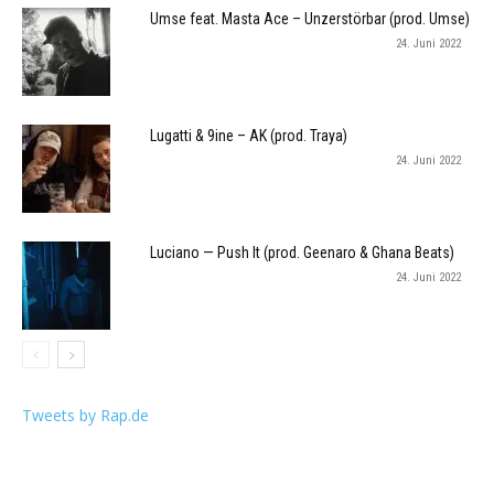
Umse feat. Masta Ace – Unzerstörbar (prod. Umse)
24. Juni 2022
Lugatti & 9ine – AK (prod. Traya)
24. Juni 2022
Luciano — Push It (prod. Geenaro & Ghana Beats)
24. Juni 2022
Tweets by Rap.de