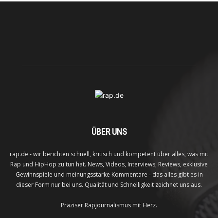
ÜBER UNS
rap.de - wir berichten schnell, kritisch und kompetent über alles, was mit
Rap und HipHop zu tun hat. News, Videos, Interviews, Reviews, exklusive
Gewinnspiele und meinungsstarke Kommentare - das alles gibt es in
dieser Form nur bei uns. Qualität und Schnelligkeit zeichnet uns aus.
Präziser Rapjournalismus mit Herz.