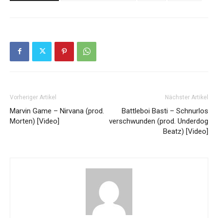
Vorheriger Artikel
Nächster Artikel
Marvin Game – Nirvana (prod.
Battleboi Basti – Schnurlos
Morten) [Video]
verschwunden (prod. Underdog
Beatz) [Video]