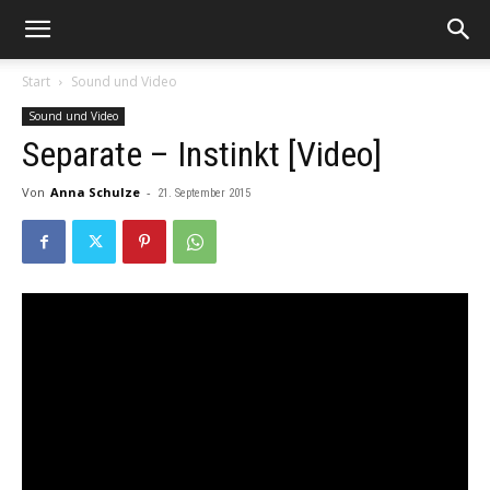
Start
Sound und Video
Sound und Video
Separate – Instinkt [Video]
Von
Anna Schulze
-
21. September 2015