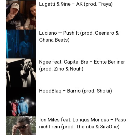
Lugatti & 9ine – AK (prod. Traya)
Luciano — Push It (prod. Geenaro &
Ghana Beats)
Ngee feat. Capital Bra – Echte Berliner
(prod. Zino & Nouh)
HoodBlaq – Barrio (prod. Shokii)
Ion Miles feat. Longus Mongus – Pass
nicht rein (prod. Themba & SiraOne)