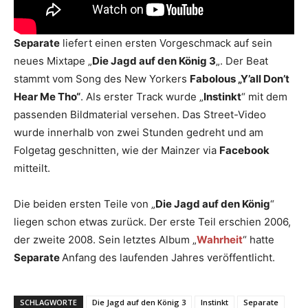
Separate
liefert einen ersten Vorgeschmack auf sein
neues Mixtape „
Die Jagd auf den König 3
„. Der Beat
stammt vom Song des New Yorkers
Fabolous „Y’all Don’t
Hear Me Tho“
. Als erster Track wurde „
Instinkt
“ mit dem
passenden Bildmaterial versehen. Das Street-Video
wurde innerhalb von zwei Stunden gedreht und am
Folgetag geschnitten, wie der Mainzer via
Facebook
mitteilt.
Die beiden ersten Teile von „
Die Jagd auf den König
“
liegen schon etwas zurück. Der erste Teil erschien 2006,
der zweite 2008. Sein letztes Album „
Wahrheit
“ hatte
Separate
Anfang des laufenden Jahres veröffentlicht.
SCHLAGWORTE
Die Jagd auf den König 3
Instinkt
Separate