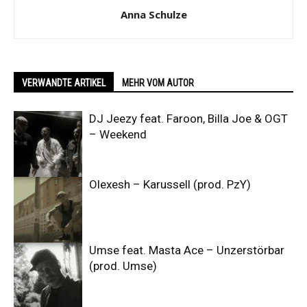
Anna Schulze
VERWANDTE ARTIKEL
MEHR VOM AUTOR
DJ Jeezy feat. Faroon, Billa Joe & OGT
– Weekend
Olexesh – Karussell (prod. PzY)
Umse feat. Masta Ace – Unzerstörbar
(prod. Umse)