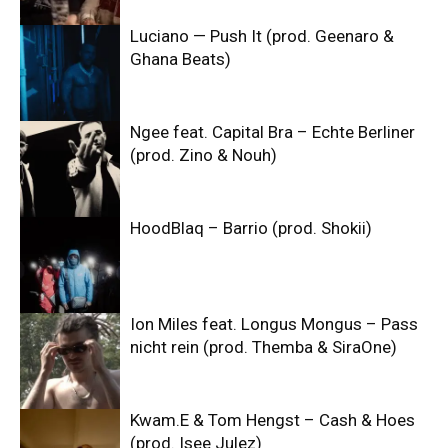
Luciano — Push It (prod. Geenaro &
Ghana Beats)
Ngee feat. Capital Bra – Echte Berliner
(prod. Zino & Nouh)
HoodBlaq – Barrio (prod. Shokii)
Ion Miles feat. Longus Mongus – Pass
nicht rein (prod. Themba & SiraOne)
Kwam.E & Tom Hengst – Cash & Hoes
(prod. Isee Julez)