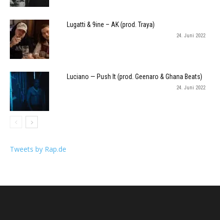
Lugatti & 9ine – AK (prod. Traya)
24. Juni 2022
Luciano — Push It (prod. Geenaro & Ghana Beats)
24. Juni 2022
Tweets by Rap.de