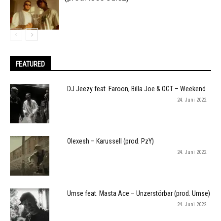
FEATURED
DJ Jeezy feat. Faroon, Billa Joe & OGT – Weekend
24. Juni 2022
Olexesh – Karussell (prod. PzY)
24. Juni 2022
Umse feat. Masta Ace – Unzerstörbar (prod. Umse)
24. Juni 2022