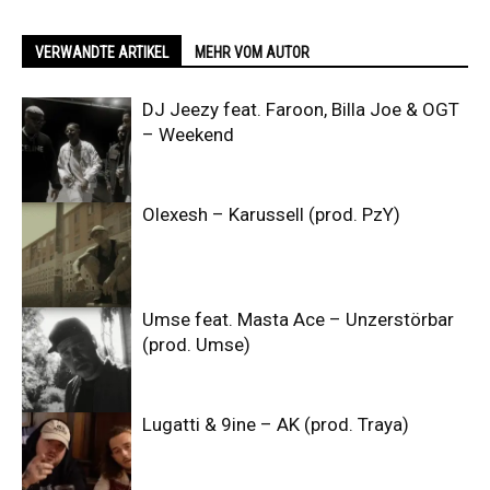
VERWANDTE ARTIKEL
MEHR VOM AUTOR
DJ Jeezy feat. Faroon, Billa Joe & OGT
– Weekend
Olexesh – Karussell (prod. PzY)
Umse feat. Masta Ace – Unzerstörbar
(prod. Umse)
Lugatti & 9ine – AK (prod. Traya)