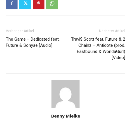
Vorheriger Artikel
Nächster Artikel
The Game – Dedicated feat.
Travi$ Scott feat. Future & 2
Future & Sonyae [Audio]
Chainz – Antidote (prod.
Eastbound & WondaGurl)
[Video]
Benny Mielke