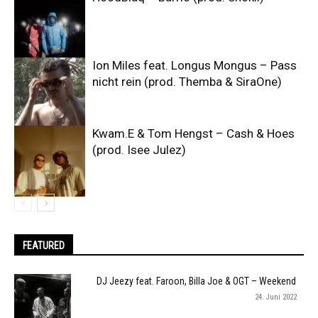
Ion Miles feat. Longus Mongus – Pass
nicht rein (prod. Themba & SiraOne)
Kwam.E & Tom Hengst – Cash & Hoes
(prod. Isee Julez)
FEATURED
DJ Jeezy feat. Faroon, Billa Joe & OGT – Weekend
24. Juni 2022