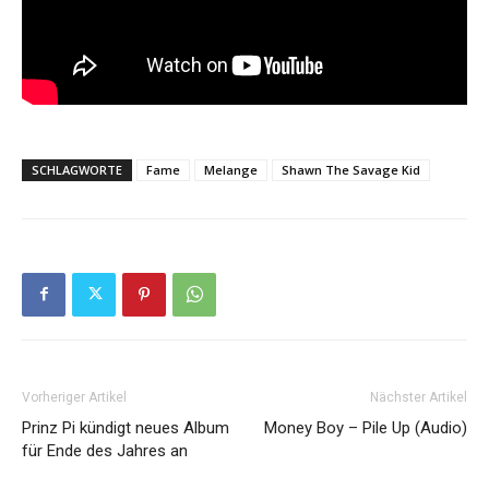
SCHLAGWORTE
Fame
Melange
Shawn The Savage Kid
Vorheriger Artikel
Nächster Artikel
Prinz Pi kündigt neues Album
Money Boy – Pile Up (Audio)
für Ende des Jahres an