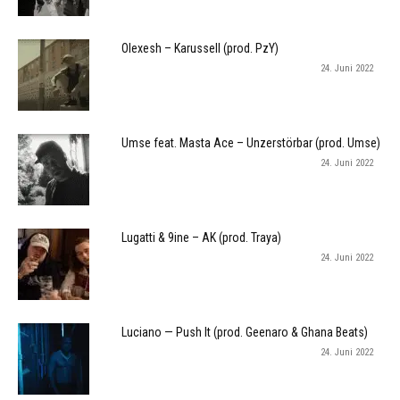
Olexesh – Karussell (prod. PzY)
24. Juni 2022
Umse feat. Masta Ace – Unzerstörbar (prod. Umse)
24. Juni 2022
Lugatti & 9ine – AK (prod. Traya)
24. Juni 2022
Luciano — Push It (prod. Geenaro & Ghana Beats)
24. Juni 2022