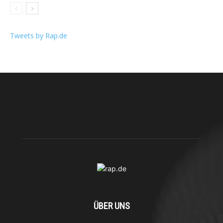
Tweets by Rap.de
ÜBER UNS