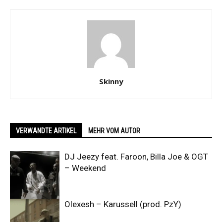
Skinny
VERWANDTE ARTIKEL
MEHR VOM AUTOR
DJ Jeezy feat. Faroon, Billa Joe & OGT
– Weekend
Olexesh – Karussell (prod. PzY)