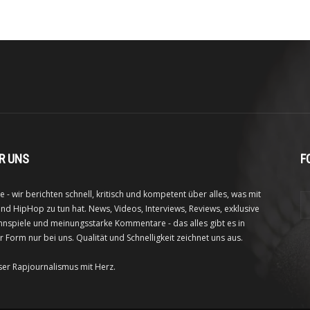
R UNS
F
e - wir berichten schnell, kritisch und kompetent über alles, was mit
nd HipHop zu tun hat. News, Videos, Interviews, Reviews, exklusive
nspiele und meinungsstarke Kommentare - das alles gibt es in
r Form nur bei uns. Qualität und Schnelligkeit zeichnet uns aus.
ser Rapjournalismus mit Herz.