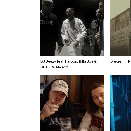
DJ Jeezy feat. Faroon, Billa Joe &
Olexesh – Ka
OGT – Weekend