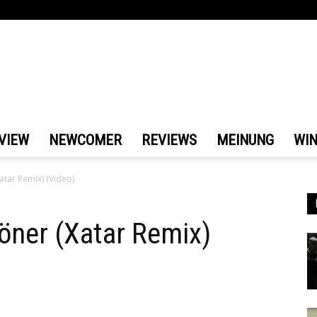
VIEW
NEWCOMER
REVIEWS
MEINUNG
WI
atar Remix) (Video)
Döner (Xatar Remix)