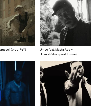
russell (prod. PzY)
Umse feat. Masta Ace –
Unzerstörbar (prod. Umse)