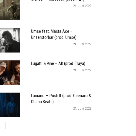
24. Juni 2022
Umse feat. Masta Ace –
Unzerstörbar (prod. Umse)
24. Juni 2022
Lugatti & 9ine – AK (prod. Traya)
24. Juni 2022
Luciano — Push It (prod. Geenaro &
Ghana Beats)
24. Juni 2022