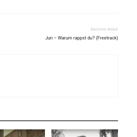
Nächster Artikel
Juri – Warum rappst du? (Freetrack)