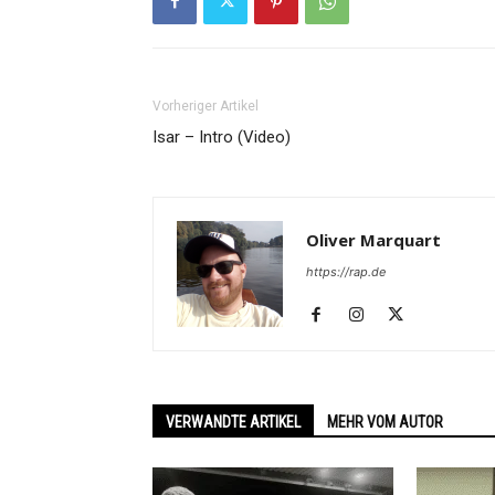
Vorheriger Artikel
Isar – Intro (Video)
Oliver Marquart
https://rap.de
VERWANDTE ARTIKEL
MEHR VOM AUTOR