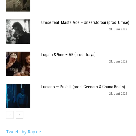
Umse feat. Masta Ace – Unzerstörbar (prod. Umse)
24. Juni 2022
Lugatti & 9ine – AK (prod. Traya)
24. Juni 2022
Luciano — Push It (prod. Geenaro & Ghana Beats)
24. Juni 2022
Tweets by Rap.de