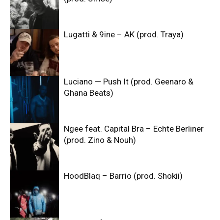
Lugatti & 9ine – AK (prod. Traya)
Luciano — Push It (prod. Geenaro &
Ghana Beats)
Ngee feat. Capital Bra – Echte Berliner
(prod. Zino & Nouh)
HoodBlaq – Barrio (prod. Shokii)