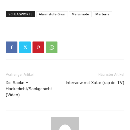
SCHLAGWORTE
Alarmstufe Grün
Marsimoto
Marteria
Vorheriger Artikel
Nächster Artikel
Die Säcke –
Interview mit Xatar (rap.de-TV)
Hackedicht/Sackgesicht
(Video)