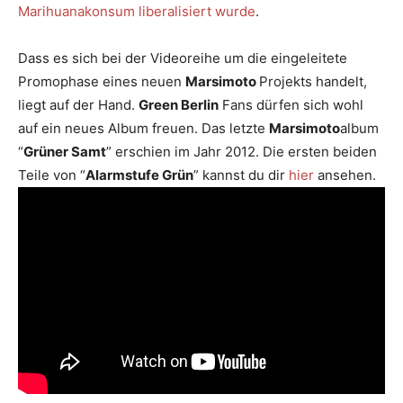
Marihuanakonsum liberalisiert wurde
.
Dass es sich bei der Videoreihe um die eingeleitete
Promophase eines neuen
Marsimoto
Projekts handelt,
liegt auf der Hand.
Green Berlin
Fans dürfen sich wohl
auf ein neues Album freuen. Das letzte
Marsimoto
album
“
Grüner Samt
” erschien im Jahr 2012. Die ersten beiden
Teile von “
Alarmstufe Grün
” kannst du dir
hier
ansehen.