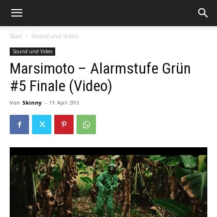
Start
Sound und Video
Sound und Video
Marsimoto – Alarmstufe Grün
#5 Finale (Video)
Von
Skinny
-
19. April 2015