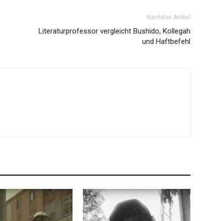
Nächster Artikel
Literaturprofessor vergleicht Bushido, Kollegah
und Haftbefehl