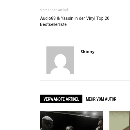
Vorheriger Artikel
Audio88 & Yassin in der Vinyl Top 20
Bestsellerliste
Skinny
VERWANDTE ARTIKEL
MEHR VOM AUTOR