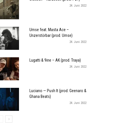
24. Juni 2022
Umse feat. Masta Ace –
Unzerstörbar (prod. Umse)
24. Juni 2022
Lugatti & 9ine – AK (prod. Traya)
24. Juni 2022
Luciano — Push It (prod. Geenaro &
Ghana Beats)
24. Juni 2022