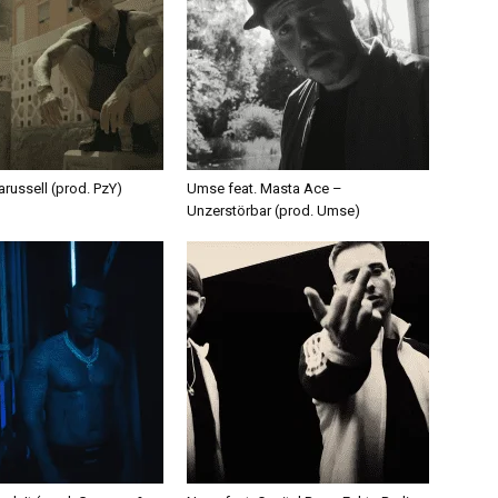
russell (prod. PzY)
Umse feat. Masta Ace –
Unzerstörbar (prod. Umse)