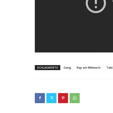
SCHLAGWORTE
Gang
Rap am Mittwoch
Takt