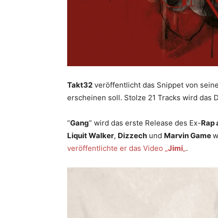
Takt32
veröffentlicht das Snippet von se
erscheinen soll. Stolze 21 Tracks wird das
“
Gang
” wird das erste Release des Ex-
Rap 
Liquit Walker
,
Dizzech
und
Marvin Game
w
veröffentlichte er das Video „
Jimi
„
.