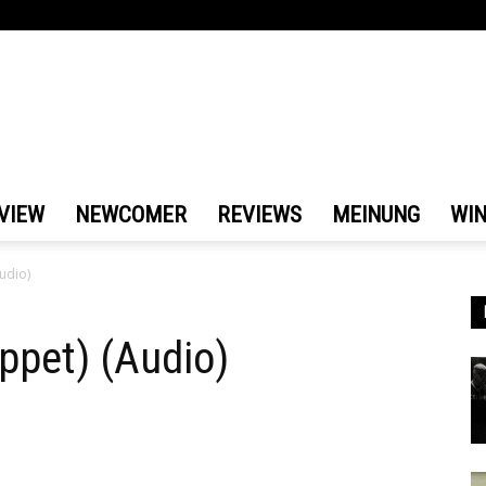
VIEW
NEWCOMER
REVIEWS
MEINUNG
WI
udio)
ppet) (Audio)