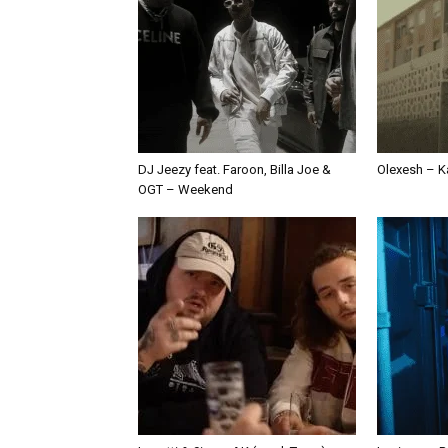
DJ Jeezy feat. Faroon, Billa Joe &
Olexesh – Ka
OGT – Weekend