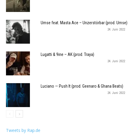
Umse feat. Masta Ace – Unzerstörbar (prod. Umse)
24. Juni 2022
Lugatti & 9ine – AK (prod. Traya)
24. Juni 2022
Luciano — Push It (prod. Geenaro & Ghana Beats)
24. Juni 2022
Tweets by Rap.de