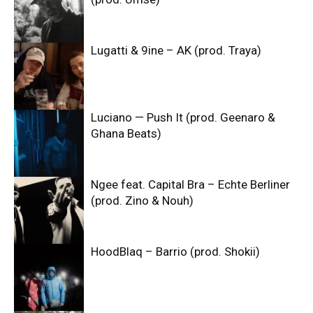
Lugatti & 9ine – AK (prod. Traya)
Luciano — Push It (prod. Geenaro &
Ghana Beats)
Ngee feat. Capital Bra – Echte Berliner
(prod. Zino & Nouh)
HoodBlaq – Barrio (prod. Shokii)