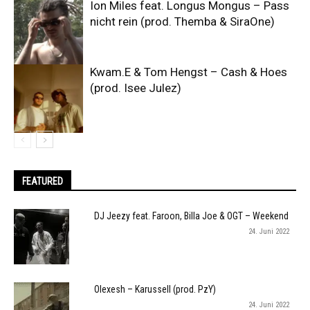
Ion Miles feat. Longus Mongus – Pass
nicht rein (prod. Themba & SiraOne)
Kwam.E & Tom Hengst – Cash & Hoes
(prod. Isee Julez)
FEATURED
DJ Jeezy feat. Faroon, Billa Joe & OGT – Weekend
24. Juni 2022
Olexesh – Karussell (prod. PzY)
24. Juni 2022