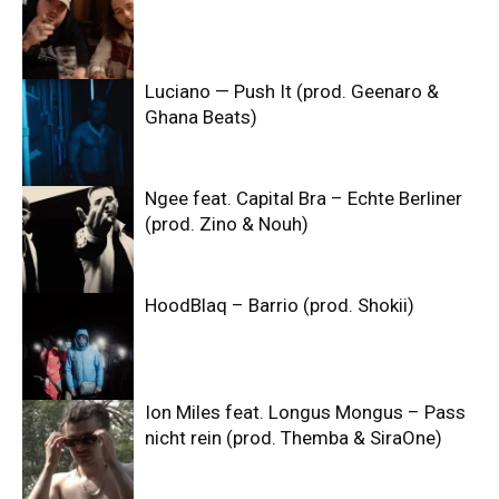
Luciano — Push It (prod. Geenaro &
Ghana Beats)
Ngee feat. Capital Bra – Echte Berliner
(prod. Zino & Nouh)
HoodBlaq – Barrio (prod. Shokii)
Ion Miles feat. Longus Mongus – Pass
nicht rein (prod. Themba & SiraOne)