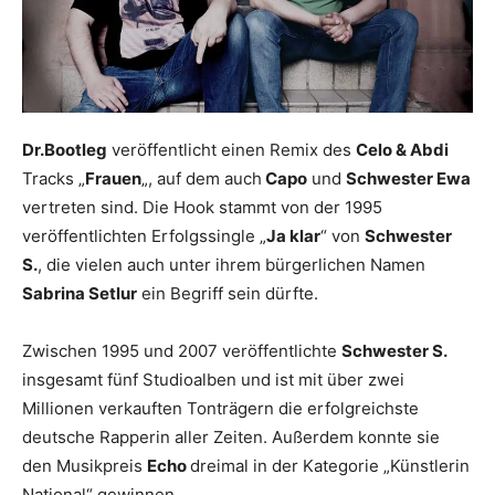
Dr.Bootleg
veröffentlicht einen Remix des
Celo & Abdi
Tracks „
Frauen
„, auf dem auch
Capo
und
Schwester Ewa
vertreten sind. Die Hook stammt von der 1995
veröffentlichten Erfolgssingle „
Ja klar
“ von
Schwester
S.
, die vielen auch unter ihrem bürgerlichen Namen
Sabrina Setlur
ein Begriff sein dürfte.
Zwischen 1995 und 2007 veröffentlichte
Schwester S.
insgesamt fünf Studioalben und ist mit über zwei
Millionen verkauften Tonträgern die erfolgreichste
deutsche Rapperin aller Zeiten. Außerdem konnte sie
den Musikpreis
Echo
dreimal in der Kategorie „Künstlerin
National“ gewinnen.