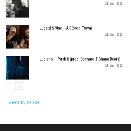
24. Juni 2022
Lugatti & 9ine – AK (prod. Traya)
24. Juni 2022
Luciano — Push It (prod. Geenaro & Ghana Beats)
24. Juni 2022
Tweets by Rap.de