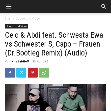
Start
Sound und Video
Sound und Video
Celo & Abdi feat. Schwesta Ewa
vs Schwester S, Capo – Frauen
(Dr.Bootleg Remix) (Audio)
Von
Nils Leidloff
-
15. April 2015