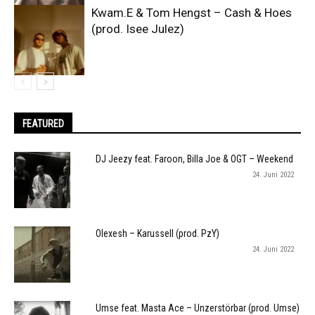
Kwam.E & Tom Hengst – Cash & Hoes
(prod. Isee Julez)
FEATURED
DJ Jeezy feat. Faroon, Billa Joe & OGT – Weekend
24. Juni 2022
Olexesh – Karussell (prod. PzY)
24. Juni 2022
Umse feat. Masta Ace – Unzerstörbar (prod. Umse)