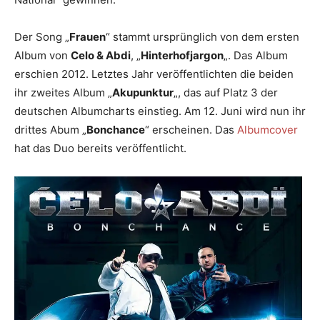
Der Song „
Frauen
“ stammt ursprünglich von dem ersten
Album von
Celo & Abdi
, „
Hinterhofjargon
„. Das Album
erschien 2012. Letztes Jahr veröffentlichten die beiden
ihr zweites Album „
Akupunktur
„, das auf Platz 3 der
deutschen Albumcharts einstieg. Am 12. Juni wird nun ihr
drittes Abum „
Bonchance
“ erscheinen. Das
Albumcover
hat das Duo bereits veröffentlicht.