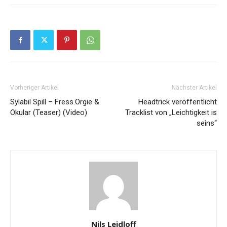
Vorheriger Artikel
Nächster Artikel
Sylabil Spill – Fress.Orgie &
Headtrick veröffentlicht
Okular (Teaser) (Video)
Tracklist von „Leichtigkeit is
seins“
Nils Leidloff