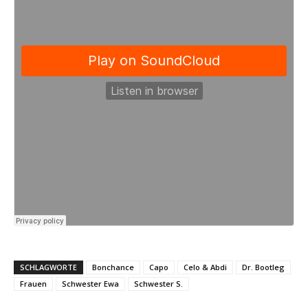
SCHLAGWORTE
Bonchance
Capo
Celo & Abdi
Dr. Bootleg
Frauen
Schwester Ewa
Schwester S.