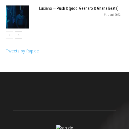
Luciano — Push It (prod. Geenaro & Ghana Beats)
24. Juni 2022
Tweets by Rap.de