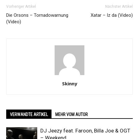
Vorheriger Artikel
Nächster Artikel
Die Orsons – Tornadowarnung
Xatar – Iz da (Video)
(Video)
Skinny
VERWANDTE ARTIKEL
MEHR VOM AUTOR
DJ Jeezy feat. Faroon, Billa Joe & OGT
– Weekend