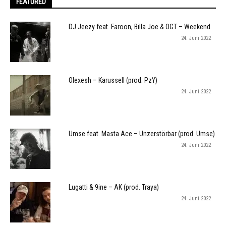
FEATURED
DJ Jeezy feat. Faroon, Billa Joe & OGT – Weekend
24. Juni 2022
Olexesh – Karussell (prod. PzY)
24. Juni 2022
Umse feat. Masta Ace – Unzerstörbar (prod. Umse)
24. Juni 2022
Lugatti & 9ine – AK (prod. Traya)
24. Juni 2022