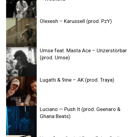
Olexesh – Karussell (prod. PzY)
Umse feat. Masta Ace – Unzerstörbar
(prod. Umse)
Lugatti & 9ine – AK (prod. Traya)
Luciano — Push It (prod. Geenaro &
Ghana Beats)