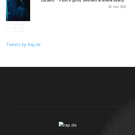
Luciano — Push It (prod. Geenaro & Ghana Beats)
24. Juni 2022
Tweets by Rap.de