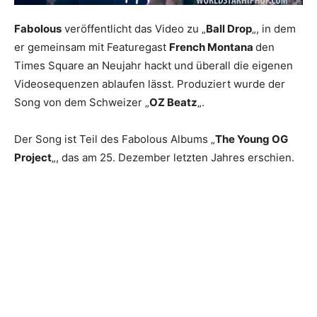
Fabolous
veröffentlicht das Video zu „
Ball Drop
„, in dem
er gemeinsam mit Featuregast
French Montana
den
Times Square an Neujahr hackt und überall die eigenen
Videosequenzen ablaufen lässt. Produziert wurde der
Song von dem Schweizer „
OZ Beatz
„.
Der Song ist Teil des Fabolous Albums „
The Young OG
Project
„, das am 25. Dezember letzten Jahres erschien.