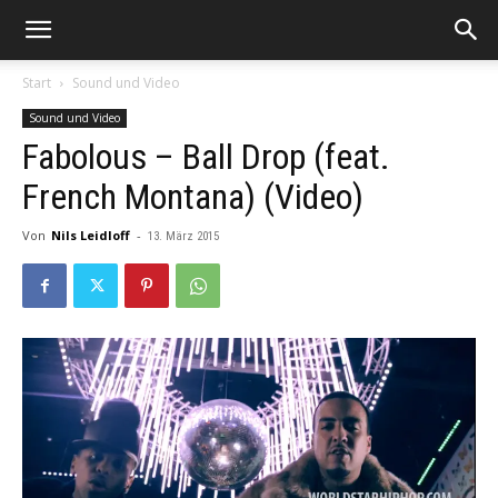
Start
Sound und Video
Sound und Video
Fabolous – Ball Drop (feat.
French Montana) (Video)
Von
Nils Leidloff
-
13. März 2015