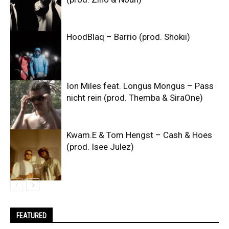
HoodBlaq – Barrio (prod. Shokii)
Ion Miles feat. Longus Mongus – Pass
nicht rein (prod. Themba & SiraOne)
Kwam.E & Tom Hengst – Cash & Hoes
(prod. Isee Julez)
FEATURED