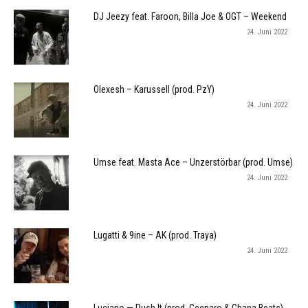
DJ Jeezy feat. Faroon, Billa Joe & OGT – Weekend
24. Juni 2022
Olexesh – Karussell (prod. PzY)
24. Juni 2022
Umse feat. Masta Ace – Unzerstörbar (prod. Umse)
24. Juni 2022
Lugatti & 9ine – AK (prod. Traya)
24. Juni 2022