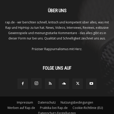
ÜBER UNS
rap.de - wir berichten schnell, kritisch und kompetent über alles, was mit
Rap und HipHop zu tun hat. News, Videos, Interviews, Reviews, exklusive
Gewinnspiele und meinungsstarke Kommentare - das alles gibt es in
dieser Form nur bei uns. Qualität und Schnelligkeit zeichnet uns aus.
Präziser Rapjournalismus mit Herz.
FOLGE UNS AUF
Impressum
Datenschutz
Nutzungsbedingungen
Werben auf Rap.de
Praktika bei Rap.de
Cookie-Richtlinie (EU)
Datenschutz-Einstellungen