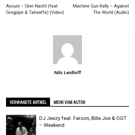
Ayouni – Über Nacht (feat.
Machine Gun Kelly – Against
Gregpipe & Tatwaffe) (Video)
The World (Audio)
Nils Leidloff
VERWANDTE ARTIKEL
MEHR VOM AUTOR
DJ Jeezy feat. Faroon, Billa Joe & OGT
– Weekend