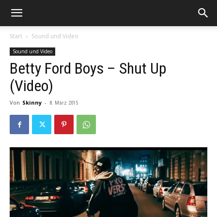
Start
Sound und Video
Sound und Video
Betty Ford Boys – Shut Up
(Video)
Von
Skinny
-
8. März 2015