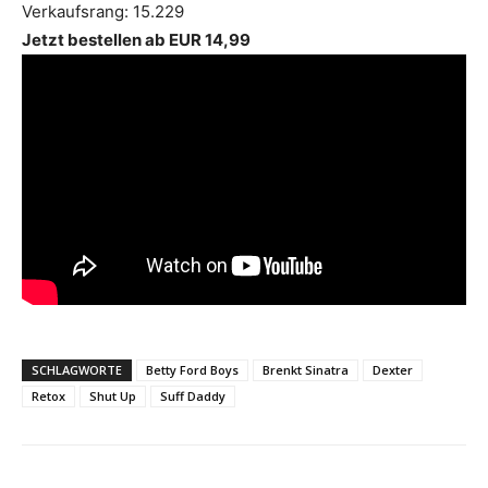
Verkaufsrang: 15.229
Jetzt bestellen ab EUR 14,99
SCHLAGWORTE
Betty Ford Boys
Brenkt Sinatra
Dexter
Retox
Shut Up
Suff Daddy