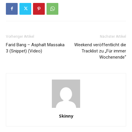
Vorheriger Artikel
Nächster Artikel
Farid Bang – Asphalt Massaka
Weekend veröffentlicht die
3 (Snippet) (Video)
Tracklist zu „Für immer
Wochenende“
Skinny