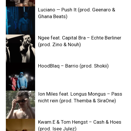
Luciano — Push It (prod. Geenaro &
Ghana Beats)
Ngee feat. Capital Bra – Echte Berliner
(prod. Zino & Nouh)
HoodBlaq – Barrio (prod. Shokii)
Ion Miles feat. Longus Mongus – Pass
nicht rein (prod. Themba & SiraOne)
Kwam.E & Tom Hengst – Cash & Hoes
(prod. Isee Julez)