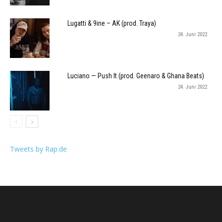
Lugatti & 9ine – AK (prod. Traya)
24. Juni 2022
Luciano — Push It (prod. Geenaro & Ghana Beats)
24. Juni 2022
Tweets by Rap.de