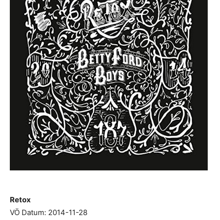
Retox
VÖ Datum: 2014-11-28