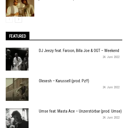
FEATURED
DJ Jeezy feat. Faroon, Billa Joe & OGT – Weekend
24. Juni 2022
Olexesh – Karussell (prod. PzY)
24. Juni 2022
Umse feat. Masta Ace – Unzerstörbar (prod. Umse)
24. Juni 2022