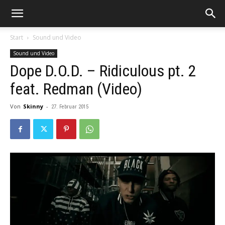
Start
Sound und Video
Sound und Video
Dope D.O.D. – Ridiculous pt. 2
feat. Redman (Video)
Von
Skinny
-
27. Februar 2015