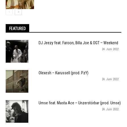
FEATURED
DJ Jeezy feat. Faroon, Billa Joe & OGT – Weekend
24. Juni 2022
Olexesh – Karussell (prod. PzY)
24. Juni 2022
Umse feat. Masta Ace – Unzerstörbar (prod. Umse)
24. Juni 2022