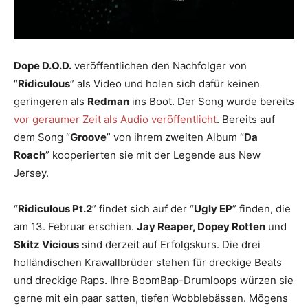
Dope D.O.D.
veröffentlichen den Nachfolger von
“
Ridiculous
” als Video und holen sich dafür keinen
geringeren als
Redman
ins Boot. Der Song wurde bereits
vor geraumer Zeit als Audio veröffentlicht
. Bereits auf
dem Song “
Groove
” von ihrem zweiten Album “
Da
Roach
” kooperierten sie mit der Legende aus New
Jersey.
“
Ridiculous Pt.2
” findet sich auf der “
Ugly EP
” finden, die
am 13. Februar erschien.
Jay Reaper, Dopey Rotten
und
Skitz Vicious
sind derzeit auf Erfolgskurs. Die drei
holländischen Krawallbrüder stehen für dreckige Beats
und dreckige Raps. Ihre BoomBap-Drumloops würzen sie
gerne mit ein paar satten, tiefen Wobblebässen. Mögens