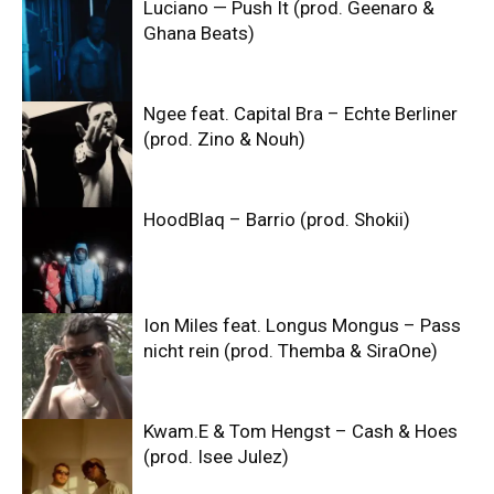
Luciano — Push It (prod. Geenaro &
Ghana Beats)
Ngee feat. Capital Bra – Echte Berliner
(prod. Zino & Nouh)
HoodBlaq – Barrio (prod. Shokii)
Ion Miles feat. Longus Mongus – Pass
nicht rein (prod. Themba & SiraOne)
Kwam.E & Tom Hengst – Cash & Hoes
(prod. Isee Julez)