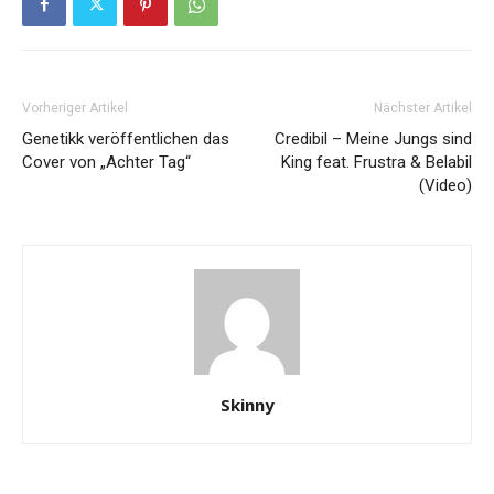
Vorheriger Artikel
Nächster Artikel
Genetikk veröffentlichen das
Credibil – Meine Jungs sind
Cover von „Achter Tag“
King feat. Frustra & Belabil
(Video)
Skinny