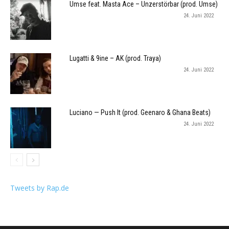
Umse feat. Masta Ace – Unzerstörbar (prod. Umse)
24. Juni 2022
Lugatti & 9ine – AK (prod. Traya)
24. Juni 2022
Luciano — Push It (prod. Geenaro & Ghana Beats)
24. Juni 2022
Tweets by Rap.de