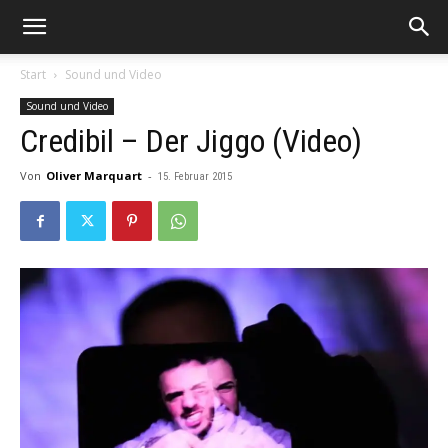
Start
Sound und Video
Sound und Video
Credibil – Der Jiggo (Video)
Von
Oliver Marquart
-
15. Februar 2015