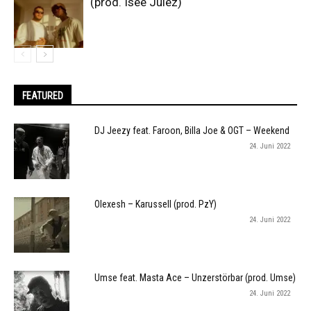
(prod. Isee Julez)
FEATURED
DJ Jeezy feat. Faroon, Billa Joe & OGT – Weekend
24. Juni 2022
Olexesh – Karussell (prod. PzY)
24. Juni 2022
Umse feat. Masta Ace – Unzerstörbar (prod. Umse)
24. Juni 2022