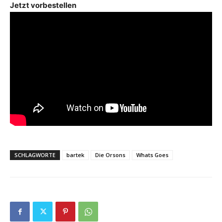
Jetzt vorbestellen
SCHLAGWORTE
bartek
Die Orsons
Whats Goes