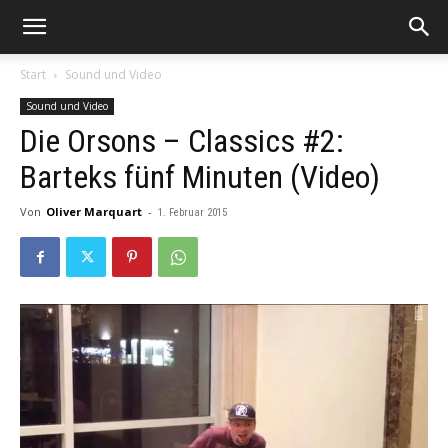
Start
Sound und Video
Sound und Video
Die Orsons – Classics #2:
Barteks fünf Minuten (Video)
Von
Oliver Marquart
-
1. Februar 2015