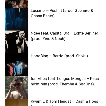
Luciano — Push It (prod. Geenaro &
Ghana Beats)
Ngee feat. Capital Bra – Echte Berliner
(prod. Zino & Nouh)
HoodBlaq – Barrio (prod. Shokii)
Ion Miles feat. Longus Mongus – Pass
nicht rein (prod. Themba & SiraOne)
Kwam.E & Tom Hengst – Cash & Hoes