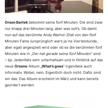
Orson
Bartek
bekommt seine fünf Minuten. Die sind zwar
nur knapp drei Minuten lang, aber was soll’s. Ob damit
nun auf das berühmte Andy Warhol-Zitat von den fünf
Minuten Fame (ursprünglich war’s ja ’ne Viertelstunde,
aber egal) angespielt wird oder ob es die berühmten fünf
Minuten wie in „
Der hat gerade seine fünf Minuten
“ sind
– tja. Jedenfalls sehr unterhaltsam und in Hinblick auf das
neue
Orsons
-Album
„What’s goes
“ irgendwie auch
informativ. Wobei, nein. Eigentlich doch nicht. Dafür sind
wir das: Das Album erscheint im März und kann bereits
geordert werden.