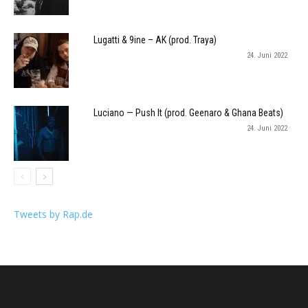
Lugatti & 9ine – AK (prod. Traya)
24. Juni 2022
Luciano — Push It (prod. Geenaro & Ghana Beats)
24. Juni 2022
Tweets by Rap.de