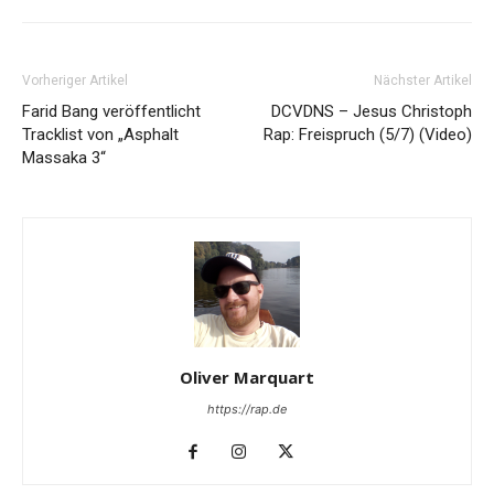
Vorheriger Artikel
Nächster Artikel
Farid Bang veröffentlicht
DCVDNS – Jesus Christoph
Tracklist von „Asphalt
Rap: Freispruch (5/7) (Video)
Massaka 3“
Oliver Marquart
https://rap.de