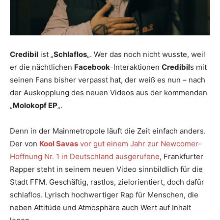
Credibil
ist „
Schlaflos
„. Wer das noch nicht wusste, weil
er die nächtlichen
Facebook
-Interaktionen
Credibil
s mit
seinen Fans bisher verpasst hat, der weiß es nun – nach
der Auskopplung des neuen Videos aus der kommenden
„
Molokopf EP
„.
Denn in der Mainmetropole läuft die Zeit einfach anders.
Der von
Kool Savas
vor gut einem Jahr zur Newcomer-
Hoffnung Nr. 1 in Deutschland ausgerufene
, Frankfurter
Rapper steht in seinem neuen Video sinnbildlich für die
Stadt FFM. Geschäftig, rastlos, zielorientiert, doch dafür
schlaflos. Lyrisch hochwertiger Rap für Menschen, die
neben Attitüde und Atmosphäre auch Wert auf Inhalt