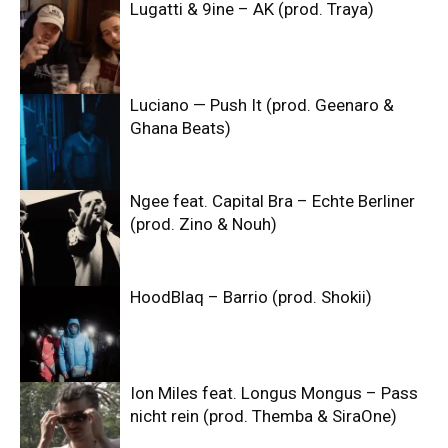
Lugatti & 9ine – AK (prod. Traya)
Luciano — Push It (prod. Geenaro &
Ghana Beats)
Ngee feat. Capital Bra – Echte Berliner
(prod. Zino & Nouh)
HoodBlaq – Barrio (prod. Shokii)
Ion Miles feat. Longus Mongus – Pass
nicht rein (prod. Themba & SiraOne)