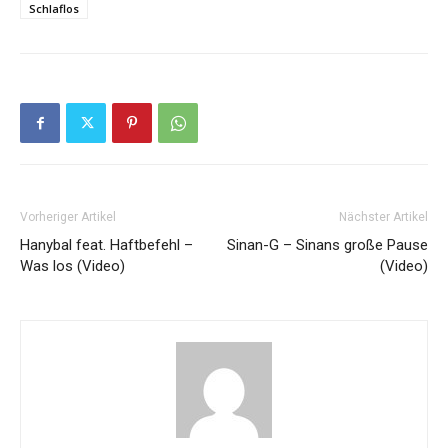
Schlaflos
Vorheriger Artikel
Nächster Artikel
Hanybal feat. Haftbefehl –
Sinan-G – Sinans große Pause
Was los (Video)
(Video)