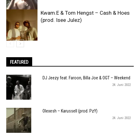
Kwam.E & Tom Hengst – Cash & Hoes
(prod. Isee Julez)
FEATURED
DJ Jeezy feat. Faroon, Billa Joe & OGT – Weekend
24. Juni 2022
Olexesh – Karussell (prod. PzY)
24. Juni 2022