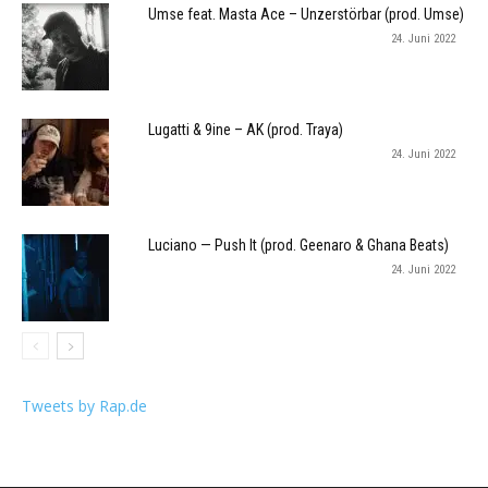
Umse feat. Masta Ace – Unzerstörbar (prod. Umse)
24. Juni 2022
Lugatti & 9ine – AK (prod. Traya)
24. Juni 2022
Luciano — Push It (prod. Geenaro & Ghana Beats)
24. Juni 2022
Tweets by Rap.de