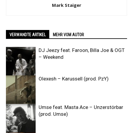
Mark Staiger
VERWANDTE ARTIKEL
MEHR VOM AUTOR
DJ Jeezy feat. Faroon, Billa Joe & OGT
– Weekend
Olexesh – Karussell (prod. PzY)
Umse feat. Masta Ace – Unzerstörbar
(prod. Umse)