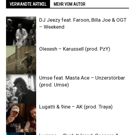
VERWANDTE ARTIKEL
MEHR VOM AUTOR
DJ Jeezy feat. Faroon, Billa Joe & OGT
– Weekend
Olexesh – Karussell (prod. PzY)
Umse feat. Masta Ace – Unzerstörbar
(prod. Umse)
Lugatti & 9ine – AK (prod. Traya)