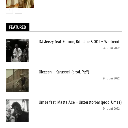
FEATURED
DJ Jeezy feat. Faroon, Billa Joe & OGT – Weekend
24. Juni 2022
Olexesh – Karussell (prod. PzY)
24. Juni 2022
Umse feat. Masta Ace – Unzerstörbar (prod. Umse)
24. Juni 2022