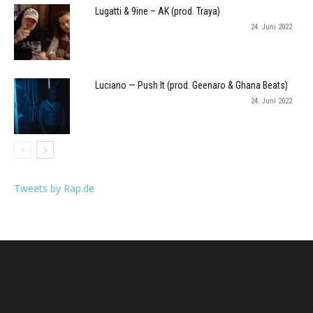
Lugatti & 9ine – AK (prod. Traya)
24. Juni 2022
Luciano — Push It (prod. Geenaro & Ghana Beats)
24. Juni 2022
Tweets by Rap.de