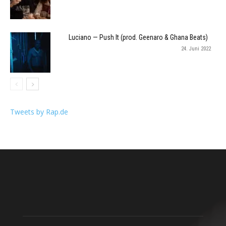
Luciano — Push It (prod. Geenaro & Ghana Beats)
24. Juni 2022
Tweets by Rap.de