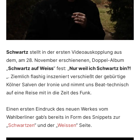
Schwartz
stellt in der ersten Videoauskopplung aus
dem, am 28. November erschienenen, Doppel-Album
„
Schwartz auf Weiss
“ fest: „
Nur weil ich Schwartz bin?!
„. Ziemlich flashig inszeniert verschießt der gebürtige
Kölner Salven der Ironie und nimmt uns Beat-technisch
auf eine Reise mit in die Zeit des Funk.
Einen ersten Eindruck des neuen Werkes vom
Wahlberliner gab’s bereits in Form des Snippets zur
„
Schwartzen
“ und der „
Weissen
“ Seite.