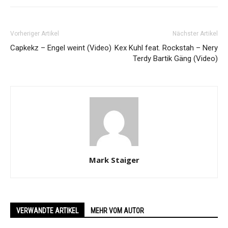
Vorheriger Artikel
Nächster Artikel
Capkekz – Engel weint (Video)
Kex Kuhl feat. Rockstah – Nery
Terdy Bartik Gäng (Video)
Mark Staiger
VERWANDTE ARTIKEL
MEHR VOM AUTOR