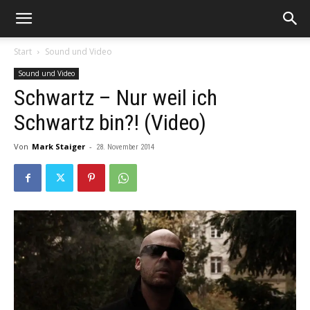
Start
Sound und Video
Sound und Video
Schwartz – Nur weil ich
Schwartz bin?! (Video)
Von
Mark Staiger
-
28. November 2014