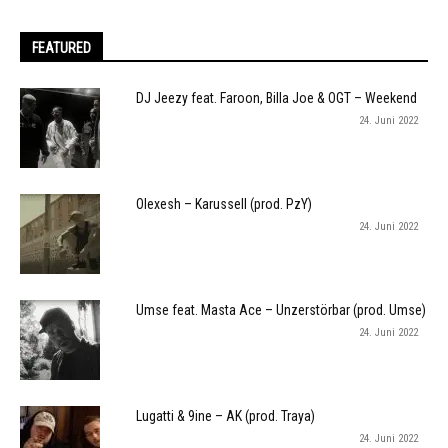
FEATURED
DJ Jeezy feat. Faroon, Billa Joe & OGT – Weekend
24. Juni 2022
Olexesh – Karussell (prod. PzY)
24. Juni 2022
Umse feat. Masta Ace – Unzerstörbar (prod. Umse)
24. Juni 2022
Lugatti & 9ine – AK (prod. Traya)
24. Juni 2022