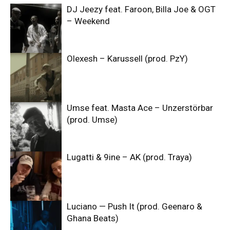
DJ Jeezy feat. Faroon, Billa Joe & OGT
– Weekend
Olexesh – Karussell (prod. PzY)
Umse feat. Masta Ace – Unzerstörbar
(prod. Umse)
Lugatti & 9ine – AK (prod. Traya)
Luciano — Push It (prod. Geenaro &
Ghana Beats)