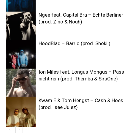
Ngee feat. Capital Bra – Echte Berliner
(prod. Zino & Nouh)
HoodBlaq – Barrio (prod. Shokii)
Ion Miles feat. Longus Mongus – Pass
nicht rein (prod. Themba & SiraOne)
Kwam.E & Tom Hengst – Cash & Hoes
(prod. Isee Julez)