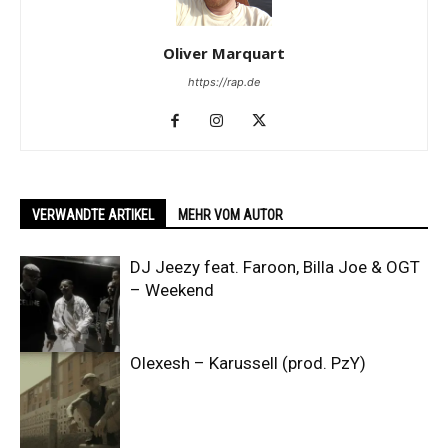
Oliver Marquart
https://rap.de
VERWANDTE ARTIKEL
MEHR VOM AUTOR
DJ Jeezy feat. Faroon, Billa Joe & OGT
– Weekend
Olexesh – Karussell (prod. PzY)