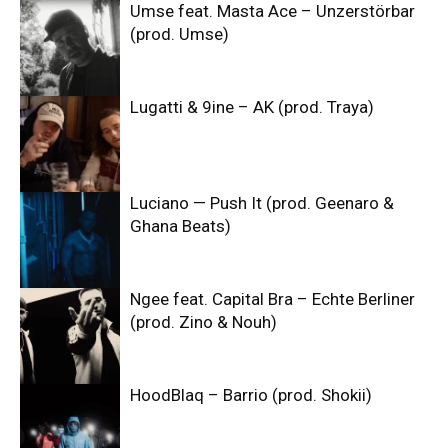
Umse feat. Masta Ace – Unzerstörbar
(prod. Umse)
Lugatti & 9ine – AK (prod. Traya)
Luciano — Push It (prod. Geenaro &
Ghana Beats)
Ngee feat. Capital Bra – Echte Berliner
(prod. Zino & Nouh)
HoodBlaq – Barrio (prod. Shokii)