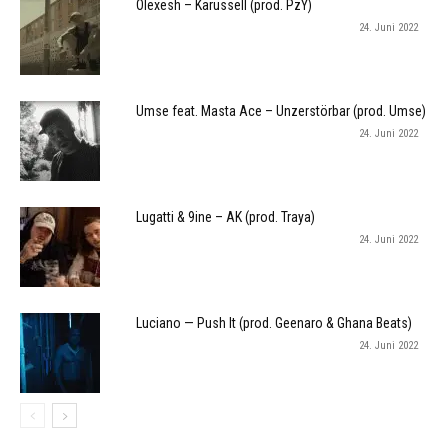
Olexesh – Karussell (prod. PzY)
24. Juni 2022
Umse feat. Masta Ace – Unzerstörbar (prod. Umse)
24. Juni 2022
Lugatti & 9ine – AK (prod. Traya)
24. Juni 2022
Luciano — Push It (prod. Geenaro & Ghana Beats)
24. Juni 2022