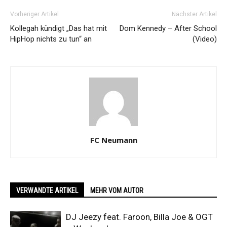
Vorheriger Artikel
Nächster Artikel
Kollegah kündigt „Das hat mit
Dom Kennedy – After School
HipHop nichts zu tun“ an
(Video)
FC Neumann
VERWANDTE ARTIKEL
MEHR VOM AUTOR
DJ Jeezy feat. Faroon, Billa Joe & OGT