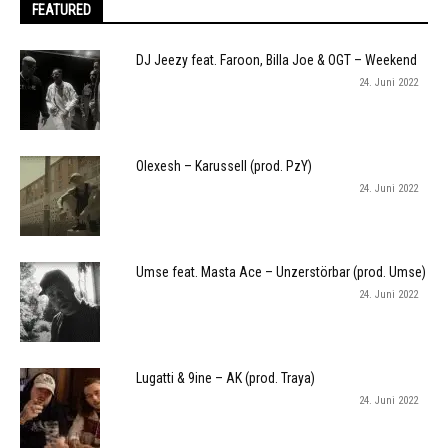
FEATURED
DJ Jeezy feat. Faroon, Billa Joe & OGT – Weekend
24. Juni 2022
Olexesh – Karussell (prod. PzY)
24. Juni 2022
Umse feat. Masta Ace – Unzerstörbar (prod. Umse)
24. Juni 2022
Lugatti & 9ine – AK (prod. Traya)
24. Juni 2022