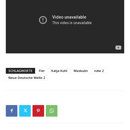
SCHLAGWORTE
Fler
Katja Kuhl
Maskulin
ndw 2
Neue Deutsche Welle 2