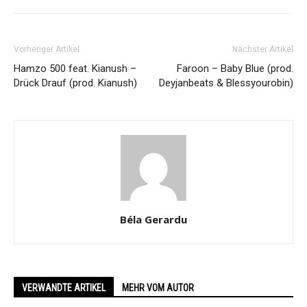
Vorheriger Artikel
Nächster Artikel
Hamzo 500 feat. Kianush –
Faroon – Baby Blue (prod.
Drück Drauf (prod. Kianush)
Deyjanbeats & Blessyourobin)
Béla Gerardu
VERWANDTE ARTIKEL
MEHR VOM AUTOR