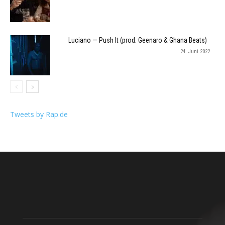
Luciano — Push It (prod. Geenaro & Ghana Beats)
24. Juni 2022
Tweets by Rap.de