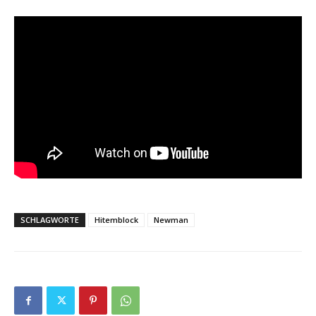
SCHLAGWORTE
Hitemblock
Newman