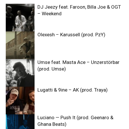
DJ Jeezy feat. Faroon, Billa Joe & OGT
– Weekend
Olexesh – Karussell (prod. PzY)
Umse feat. Masta Ace – Unzerstörbar
(prod. Umse)
Lugatti & 9ine – AK (prod. Traya)
Luciano — Push It (prod. Geenaro &
Ghana Beats)