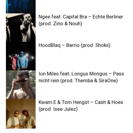
Ngee feat. Capital Bra – Echte Berliner
(prod. Zino & Nouh)
HoodBlaq – Barrio (prod. Shokii)
Ion Miles feat. Longus Mongus – Pass
nicht rein (prod. Themba & SiraOne)
Kwam.E & Tom Hengst – Cash & Hoes
(prod. Isee Julez)