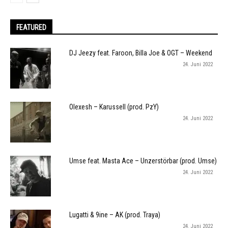
FEATURED
DJ Jeezy feat. Faroon, Billa Joe & OGT – Weekend
24. Juni 2022
Olexesh – Karussell (prod. PzY)
24. Juni 2022
Umse feat. Masta Ace – Unzerstörbar (prod. Umse)
24. Juni 2022
Lugatti & 9ine – AK (prod. Traya)
24. Juni 2022