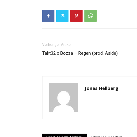
Vorheriger Artikel
Takt32 x Bozza – Regen (prod. Aside)
Jonas Hellberg