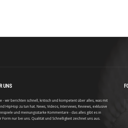
R UNS
F
e - wir berichten schnell, kritisch und kompetent über alles, was mit
nd HipHop zu tun hat. News, Videos, Interviews, Reviews, exklusive
nspiele und meinungsstarke Kommentare - das alles gibt es in
r Form nur bei uns. Qualität und Schnelligkeit zeichnet uns aus.