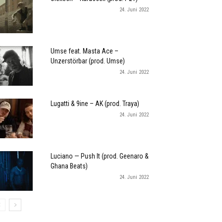
24. Juni 2022
Umse feat. Masta Ace –
Unzerstörbar (prod. Umse)
24. Juni 2022
Lugatti & 9ine – AK (prod. Traya)
24. Juni 2022
Luciano — Push It (prod. Geenaro &
Ghana Beats)
24. Juni 2022