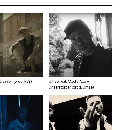
russell (prod. PzY)
Umse feat. Masta Ace –
Unzerstörbar (prod. Umse)