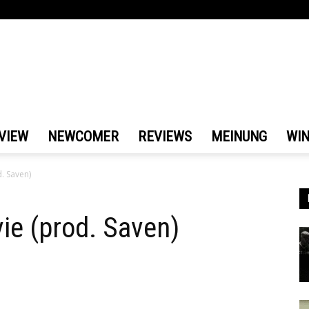
VIEW
NEWCOMER
REVIEWS
MEINUNG
WI
d. Saven)
ie (prod. Saven)