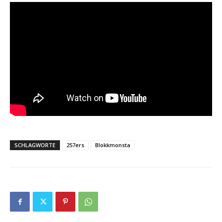
SCHLAGWORTE
257ers
Blokkmonsta