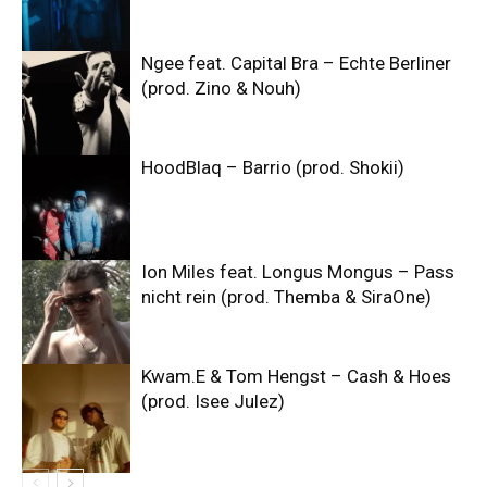
Ngee feat. Capital Bra – Echte Berliner
(prod. Zino & Nouh)
HoodBlaq – Barrio (prod. Shokii)
Ion Miles feat. Longus Mongus – Pass
nicht rein (prod. Themba & SiraOne)
Kwam.E & Tom Hengst – Cash & Hoes
(prod. Isee Julez)