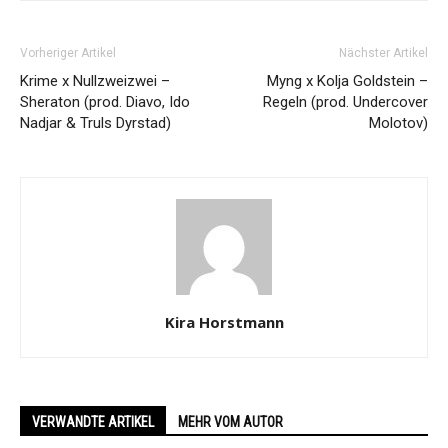
Vorheriger Artikel
Nächster Artikel
Krime x Nullzweizwei –
Myng x Kolja Goldstein –
Sheraton (prod. Diavo, Ido
Regeln (prod. Undercover
Nadjar & Truls Dyrstad)
Molotov)
Kira Horstmann
VERWANDTE ARTIKEL
MEHR VOM AUTOR