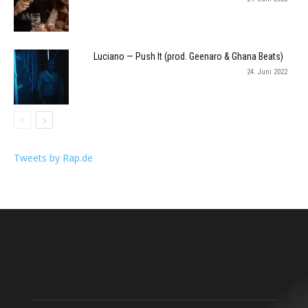
Luciano — Push It (prod. Geenaro & Ghana Beats)
24. Juni 2022
Tweets by Rap.de