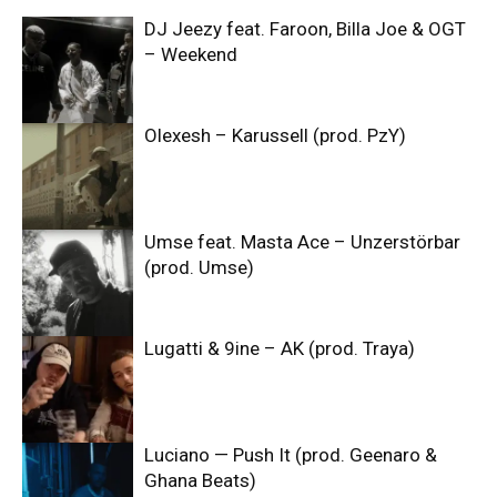
DJ Jeezy feat. Faroon, Billa Joe & OGT
– Weekend
Olexesh – Karussell (prod. PzY)
Umse feat. Masta Ace – Unzerstörbar
(prod. Umse)
Lugatti & 9ine – AK (prod. Traya)
Luciano — Push It (prod. Geenaro &
Ghana Beats)