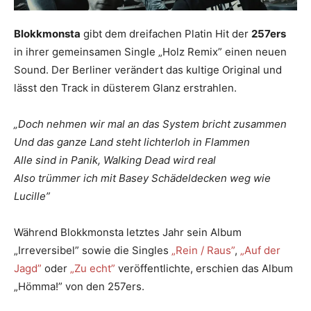
Blokkmonsta
gibt dem dreifachen Platin Hit der
257ers
in ihrer gemeinsamen Single „Holz Remix” einen neuen
Sound. Der Berliner verändert das kultige Original und
lässt den Track in düsterem Glanz erstrahlen.
„Doch nehmen wir mal an das System bricht zusammen
Und das ganze Land steht lichterloh in Flammen
Alle sind in Panik, Walking Dead wird real
Also trümmer ich mit Basey Schädeldecken weg wie
Lucille”
Während Blokkmonsta letztes Jahr sein Album
„Irreversibel” sowie die Singles
„Rein / Raus”
,
„Auf der
Jagd”
oder
„Zu echt”
veröffentlichte, erschien das Album
„Hömma!” von den 257ers.