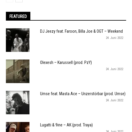
FEATURED
DJ Jeezy feat. Faroon, Billa Joe & OGT – Weekend
24. Juni 2022
Olexesh – Karussell (prod. PzY)
24. Juni 2022
Umse feat. Masta Ace – Unzerstörbar (prod. Umse)
24. Juni 2022
Lugatti & 9ine – AK (prod. Traya)
24. Juni 2022