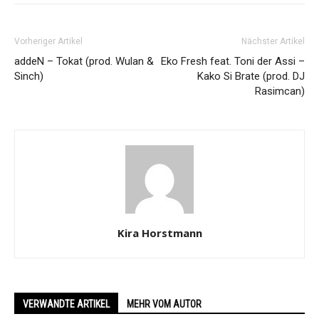
Vorheriger Artikel
Nächster Artikel
addeN – Tokat (prod. Wulan &
Eko Fresh feat. Toni der Assi –
Sinch)
Kako Si Brate (prod. DJ
Rasimcan)
Kira Horstmann
VERWANDTE ARTIKEL
MEHR VOM AUTOR