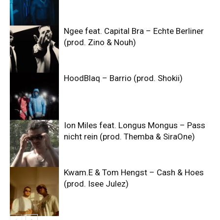
Ngee feat. Capital Bra – Echte Berliner
(prod. Zino & Nouh)
HoodBlaq – Barrio (prod. Shokii)
Ion Miles feat. Longus Mongus – Pass
nicht rein (prod. Themba & SiraOne)
Kwam.E & Tom Hengst – Cash & Hoes
(prod. Isee Julez)