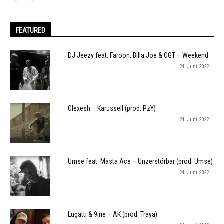
FEATURED
DJ Jeezy feat. Faroon, Billa Joe & OGT – Weekend
24. Juni 2022
Olexesh – Karussell (prod. PzY)
24. Juni 2022
Umse feat. Masta Ace – Unzerstörbar (prod. Umse)
24. Juni 2022
Lugatti & 9ine – AK (prod. Traya)