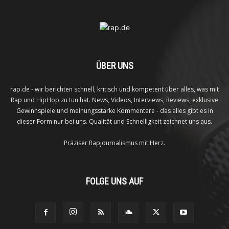
ÜBER UNS
rap.de - wir berichten schnell, kritisch und kompetent über alles, was mit
Rap und HipHop zu tun hat. News, Videos, Interviews, Reviews, exklusive
Gewinnspiele und meinungsstarke Kommentare - das alles gibt es in
dieser Form nur bei uns. Qualität und Schnelligkeit zeichnet uns aus.
Präziser Rapjournalismus mit Herz.
FOLGE UNS AUF