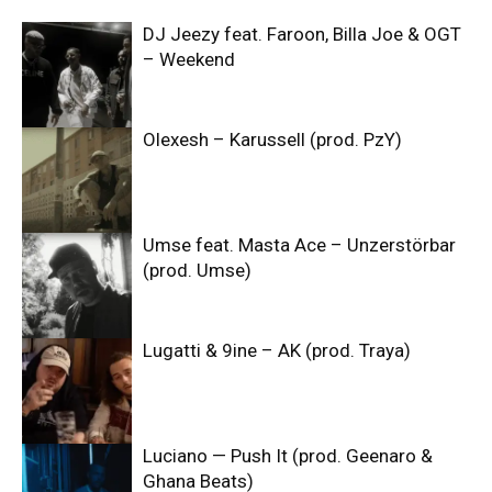
DJ Jeezy feat. Faroon, Billa Joe & OGT
– Weekend
Olexesh – Karussell (prod. PzY)
Umse feat. Masta Ace – Unzerstörbar
(prod. Umse)
Lugatti & 9ine – AK (prod. Traya)
Luciano — Push It (prod. Geenaro &
Ghana Beats)