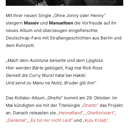
Mit ihrer neuen Single „Ohne Jonny oder Henny”
steigern
Massiv
und
Manuellsen
die Vorfreude auf ihr
neues Album und überzeugen eingefleischte
Deutschrap-Fans mit Straßengeschichten aus Berlin und
dem Ruhrpott.
„Mach dein Autotune beiseite und dein Lipgloss
Hier werden Bärte gebügelt, frag mal Rick Ross
Genieß die Curry Wurst halal bei Hakiki
Und send zu Manu ne Notiz, Bruder gib ihm”
Das Kollabo-Album „Ghetto” kommt am 29. Oktober. Im
Mai kündigten sie mit der Titelsingle
„Ghetto”
das Projekt
an. Danach releasten sie
„Heimatland”
,
„Ghettorisiert”
,
„Denkmal”
,
„Es tut mir nicht Leid”
und
„Kulu Kizeb”
.