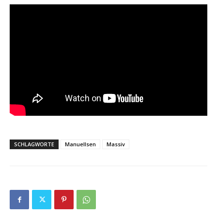
SCHLAGWORTE
Manuellsen
Massiv