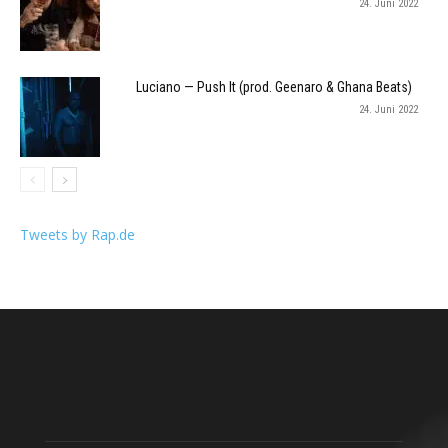
24. Juni 2022
Luciano — Push It (prod. Geenaro & Ghana Beats)
24. Juni 2022
Tweets by Rap.de