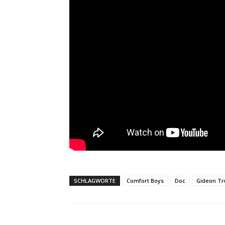
SCHLAGWORTE
Comfort Boys
Doc
Gideon T