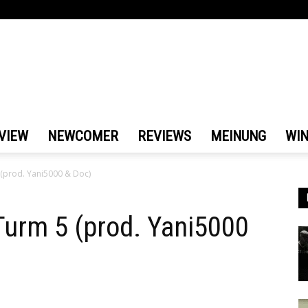
VIEW
NEWCOMER
REVIEWS
MEINUNG
WI
(prod. Yani5000 & Doc)
Turm 5 (prod. Yani5000