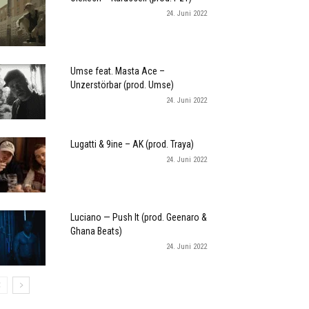
24. Juni 2022
Umse feat. Masta Ace –
Unzerstörbar (prod. Umse)
24. Juni 2022
Lugatti & 9ine – AK (prod. Traya)
24. Juni 2022
Luciano — Push It (prod. Geenaro &
Ghana Beats)
24. Juni 2022