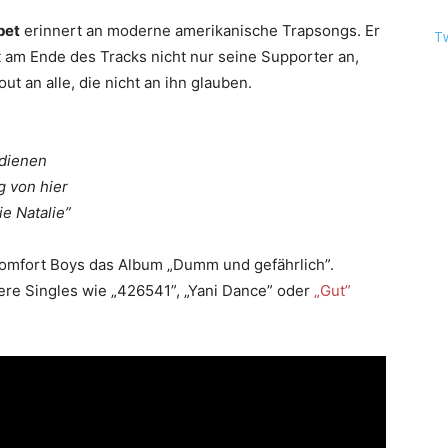
pet
erinnert an moderne amerikanische Trapsongs. Er
T
t am Ende des Tracks nicht nur seine Supporter an,
t an alle, die nicht an ihn glauben.
rdienen
g von hier
e Natalie”
omfort Boys das Album „Dumm und gefährlich”.
re Singles wie „426541”, „Yani Dance” oder
„Gut”