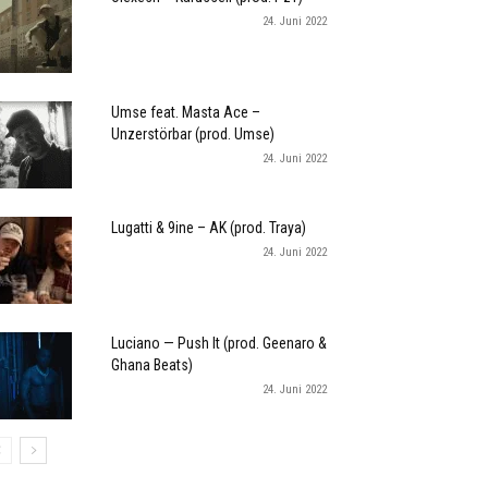
24. Juni 2022
Umse feat. Masta Ace –
Unzerstörbar (prod. Umse)
24. Juni 2022
Lugatti & 9ine – AK (prod. Traya)
24. Juni 2022
Luciano — Push It (prod. Geenaro &
Ghana Beats)
24. Juni 2022