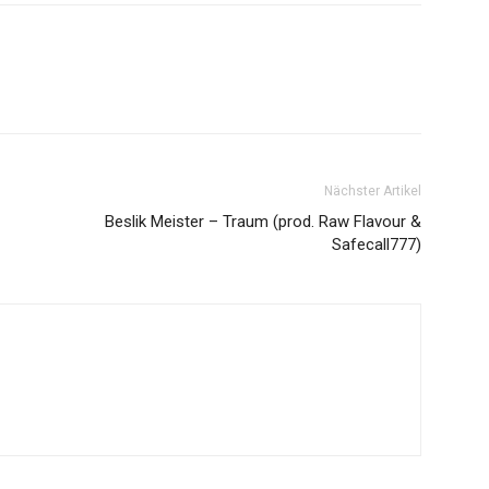
Nächster Artikel
Beslik Meister – Traum (prod. Raw Flavour &
Safecall777)