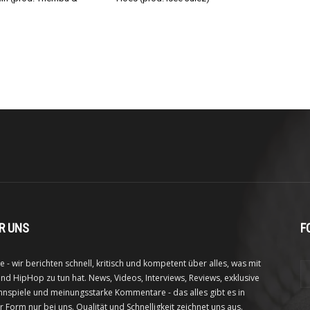
R UNS
F
e - wir berichten schnell, kritisch und kompetent über alles, was mit
nd HipHop zu tun hat. News, Videos, Interviews, Reviews, exklusive
nspiele und meinungsstarke Kommentare - das alles gibt es in
r Form nur bei uns. Qualität und Schnelligkeit zeichnet uns aus.