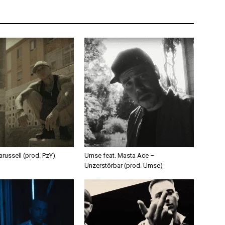
russell (prod. PzY)
Umse feat. Masta Ace –
Unzerstörbar (prod. Umse)