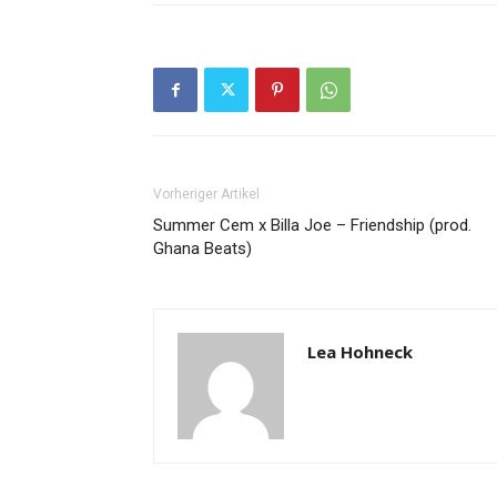
Vorheriger Artikel
Summer Cem x Billa Joe – Friendship (prod.
Ghana Beats)
Lea Hohneck