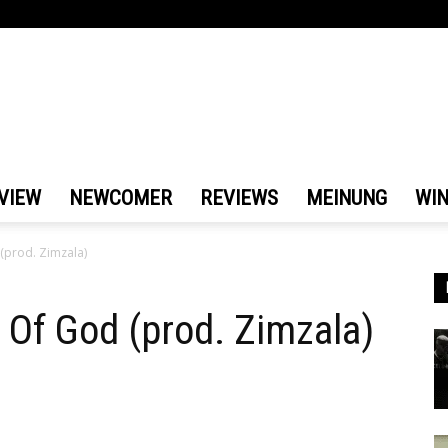
VIEW
NEWCOMER
REVIEWS
MEINUNG
WI
(prod. Zimzala)
Of God (prod. Zimzala)