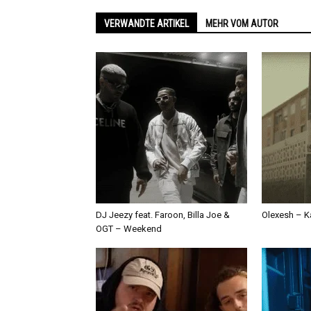
VERWANDTE ARTIKEL
MEHR VOM AUTOR
DJ Jeezy feat. Faroon, Billa Joe &
Olexesh – Ka
OGT – Weekend