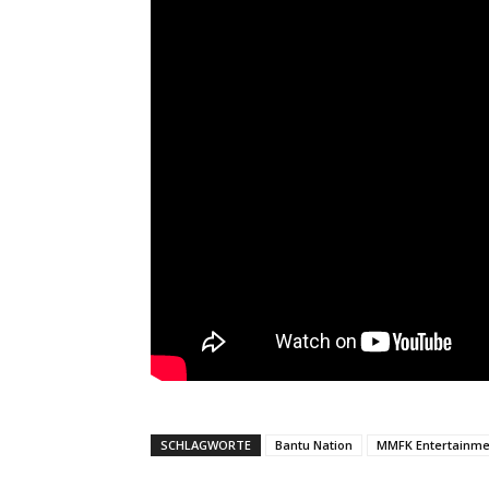
SCHLAGWORTE
Bantu Nation
MMFK Entertainme