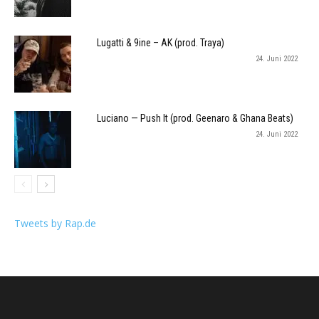
Lugatti & 9ine – AK (prod. Traya)
24. Juni 2022
Luciano — Push It (prod. Geenaro & Ghana Beats)
24. Juni 2022
Tweets by Rap.de