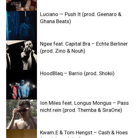
Luciano — Push It (prod. Geenaro &
Ghana Beats)
Ngee feat. Capital Bra – Echte Berliner
(prod. Zino & Nouh)
HoodBlaq – Barrio (prod. Shokii)
Ion Miles feat. Longus Mongus – Pass
nicht rein (prod. Themba & SiraOne)
Kwam.E & Tom Hengst – Cash & Hoes