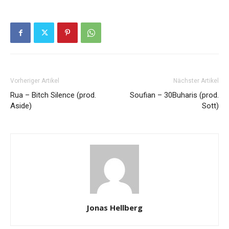
Vorheriger Artikel
Nächster Artikel
Rua – Bitch Silence (prod.
Soufian – 30Buharis (prod.
Aside)
Sott)
Jonas Hellberg