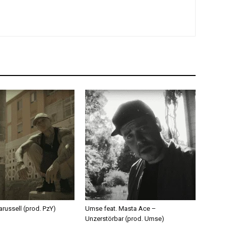
russell (prod. PzY)
Umse feat. Masta Ace –
Unzerstörbar (prod. Umse)