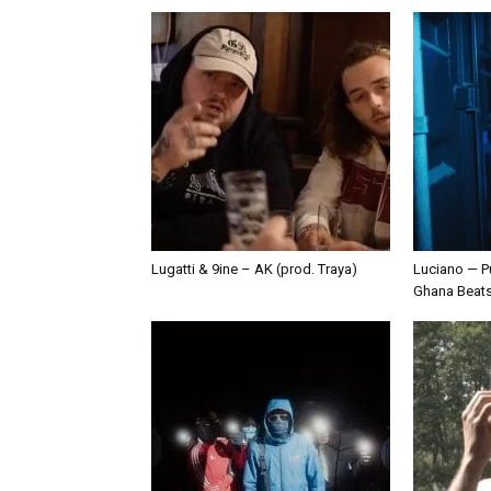
Lugatti & 9ine – AK (prod. Traya)
Luciano — P
Ghana Beat