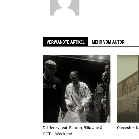
VERWANDTE ARTIKEL
MEHR VOM AUTOR
DJ Jeezy feat. Faroon, Billa Joe &
Olexesh – Ka
OGT – Weekend