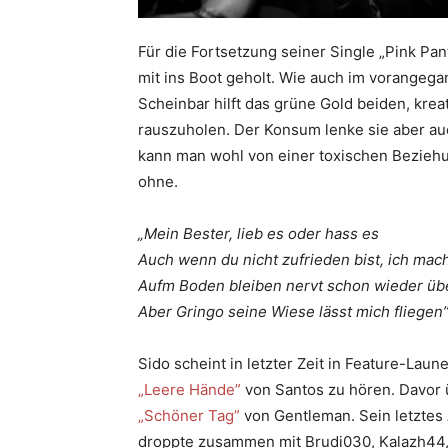
Für die Fortsetzung seiner Single „Pink Pan
mit ins Boot geholt. Wie auch im vorange
Scheinbar hilft das grüne Gold beiden, kre
rauszuholen. Der Konsum lenke sie aber au
kann man wohl von einer toxischen Beziehu
ohne.
„Mein Bester, lieb es oder hass es
Auch wenn du nicht zufrieden bist, ich mac
Aufm Boden bleiben nervt schon wieder üb
Aber Gringo seine Wiese lässt mich fliegen
Sido scheint in letzter Zeit in Feature-Laun
„Leere Hände”
von Santos zu hören. Davor 
„Schöner Tag”
von Gentleman. Sein letztes
droppte zusammen mit Brudi030, Kalazh44,