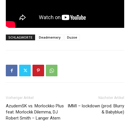
SCHLAGWORTE
Deadmemxry
Duzoe
Vorheriger Artikel
Nächster Artikel
AzudemSK vs. Morlockko Plus
IMMI – lockdown (prod. Blurry
feat. Morlockk Dilemma, DJ
& Babyblue)
Robert Smith – Langer Atem