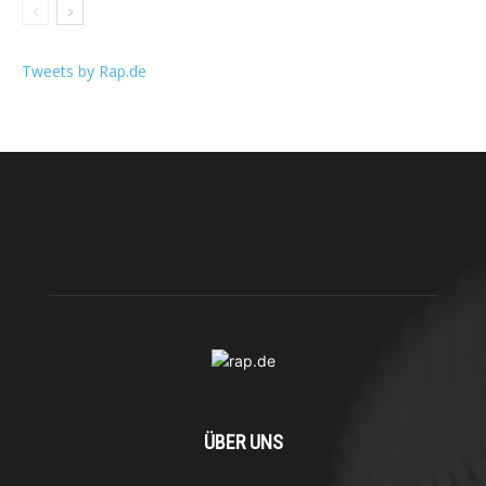
Tweets by Rap.de
ÜBER UNS