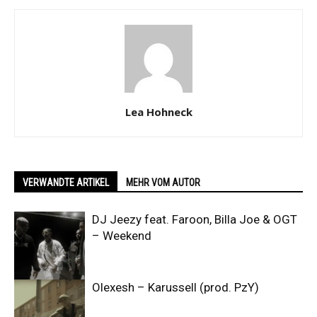
Lea Hohneck
VERWANDTE ARTIKEL
MEHR VOM AUTOR
DJ Jeezy feat. Faroon, Billa Joe & OGT
– Weekend
Olexesh – Karussell (prod. PzY)