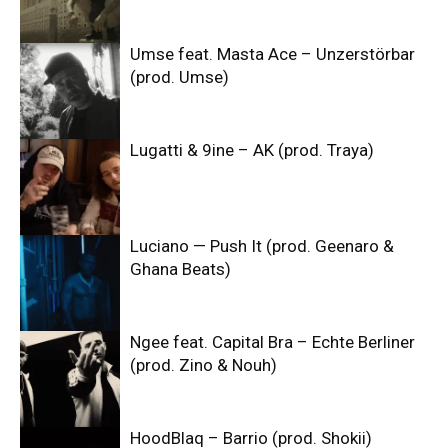
Umse feat. Masta Ace – Unzerstörbar
(prod. Umse)
Lugatti & 9ine – AK (prod. Traya)
Luciano — Push It (prod. Geenaro &
Ghana Beats)
Ngee feat. Capital Bra – Echte Berliner
(prod. Zino & Nouh)
HoodBlaq – Barrio (prod. Shokii)