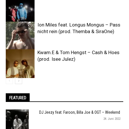
Ion Miles feat. Longus Mongus – Pass
nicht rein (prod. Themba & SiraOne)
Kwam.E & Tom Hengst – Cash & Hoes
(prod. Isee Julez)
FEATURED
DJ Jeezy feat. Faroon, Billa Joe & OGT – Weekend
24. Juni 2022