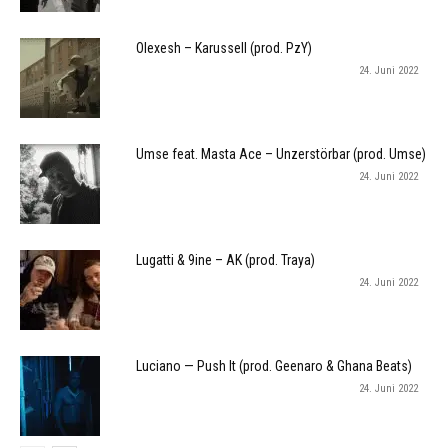
Olexesh – Karussell (prod. PzY)
24. Juni 2022
Umse feat. Masta Ace – Unzerstörbar (prod. Umse)
24. Juni 2022
Lugatti & 9ine – AK (prod. Traya)
24. Juni 2022
Luciano — Push It (prod. Geenaro & Ghana Beats)
24. Juni 2022