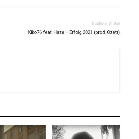
Nächster Artikel
Kiko76 feat. Haze – Erfolg 2021 (prod. Ozett)