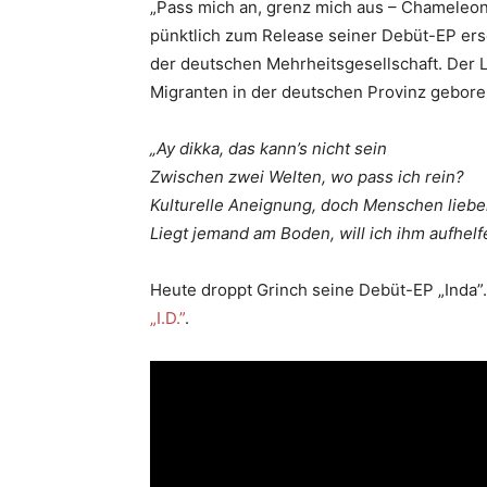
„Pass mich an, grenz mich aus – Chameleon
pünktlich zum Release seiner Debüt-EP ersc
der deutschen Mehrheitsgesellschaft. Der 
Migranten in der deutschen Provinz gebor
„Ay dikka, das kann’s nicht sein
Zwischen zwei Welten, wo pass ich rein?
Kulturelle Aneignung, doch Menschen lieb
Liegt jemand am Boden, will ich ihm aufhelf
Heute droppt Grinch seine Debüt-EP „Inda”. 
„I.D.”
.