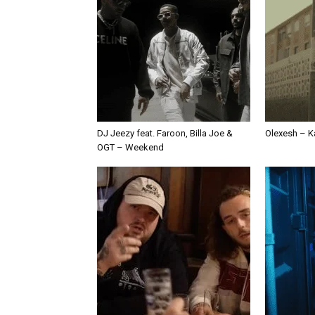
DJ Jeezy feat. Faroon, Billa Joe &
Olexesh – Ka
OGT – Weekend