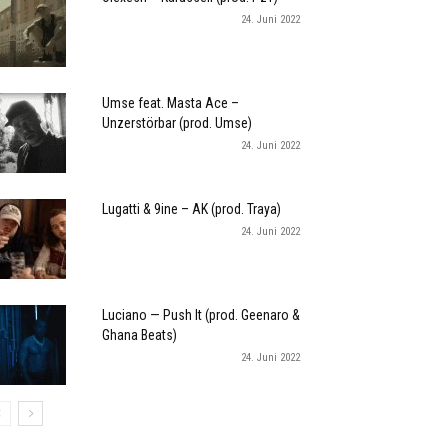
24. Juni 2022
Umse feat. Masta Ace –
Unzerstörbar (prod. Umse)
24. Juni 2022
Lugatti & 9ine – AK (prod. Traya)
24. Juni 2022
Luciano — Push It (prod. Geenaro &
Ghana Beats)
24. Juni 2022