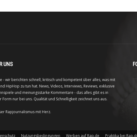
R UNS
F
e - wir berichten schnell, kritisch und kompetent über alles, was mit
nd HipHop zu tun hat. News, Videos, Interviews, Reviews, exklusive
nspiele und meinungsstarke Kommentare - das alles gibt es in
r Form nur bei uns. Qualität und Schnelligkeit zeichnet uns aus.
ser Rapjournalismus mit Herz.
enschutz
Nutzungsbedingungen
Werben auf Rap.de
Praktika bei Rap.d