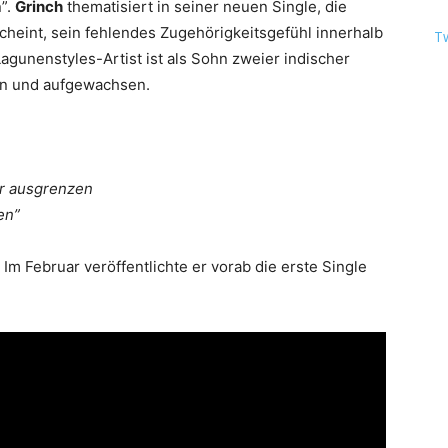
”.
Grinch
thematisiert in seiner neuen Single, die
heint, sein fehlendes Zugehörigkeitsgefühl innerhalb
T
Lagunenstyles-Artist
ist als Sohn zweier indischer
en und aufgewachsen.
er ausgrenzen
en”
Im Februar veröffentlichte er vorab die erste Single