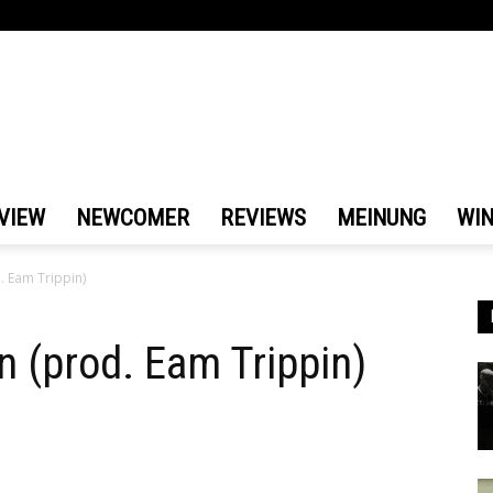
VIEW
NEWCOMER
REVIEWS
MEINUNG
WI
. Eam Trippin)
 (prod. Eam Trippin)