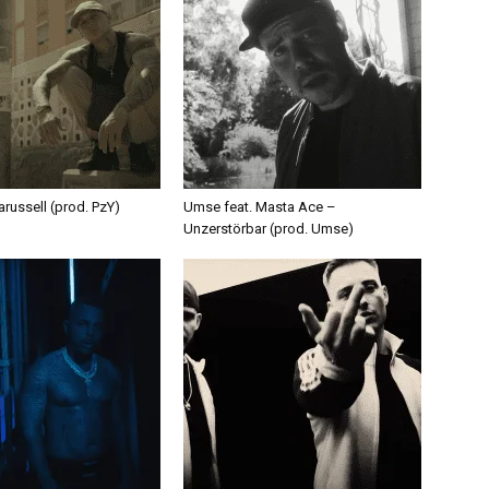
russell (prod. PzY)
Umse feat. Masta Ace –
Unzerstörbar (prod. Umse)