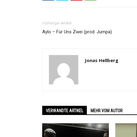
Vorheriger Artikel
Aylo – Für Uns Zwei (prod. Jumpa)
Jonas Hellberg
VERWANDTE ARTIKEL
MEHR VOM AUTOR