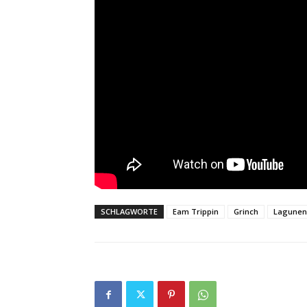
SCHLAGWORTE
Eam Trippin
Grinch
Lagunen