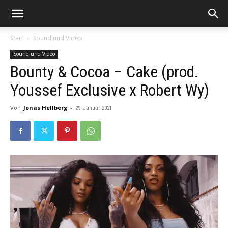
Start
Sound und Video
Sound und Video
Bounty & Cocoa – Cake (prod.
Youssef Exclusive x Robert Wy)
Von
Jonas Hellberg
-
29. Januar 2021