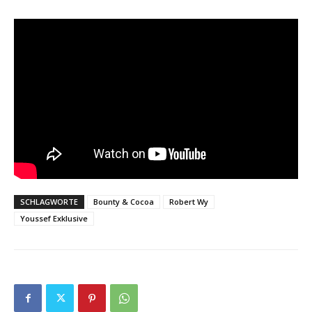
SCHLAGWORTE
Bounty & Cocoa
Robert Wy
Youssef Exklusive