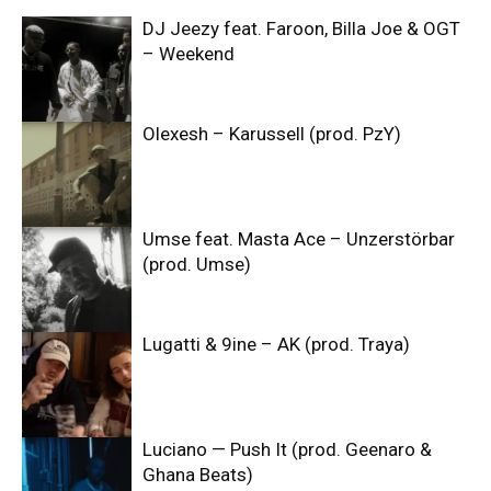
DJ Jeezy feat. Faroon, Billa Joe & OGT
– Weekend
Olexesh – Karussell (prod. PzY)
Umse feat. Masta Ace – Unzerstörbar
(prod. Umse)
Lugatti & 9ine – AK (prod. Traya)
Luciano — Push It (prod. Geenaro &
Ghana Beats)