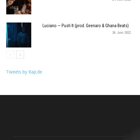
Luciano — Push It (prod. Geenaro & Ghana Beats)
24. Juni 2022
Tweets by Rap.de