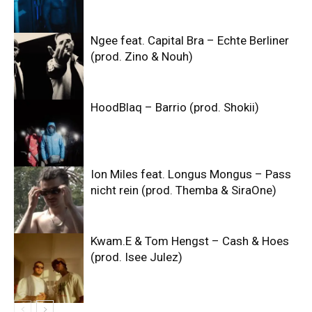
Ngee feat. Capital Bra – Echte Berliner
(prod. Zino & Nouh)
HoodBlaq – Barrio (prod. Shokii)
Ion Miles feat. Longus Mongus – Pass
nicht rein (prod. Themba & SiraOne)
Kwam.E & Tom Hengst – Cash & Hoes
(prod. Isee Julez)