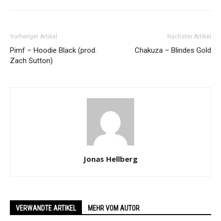
Vorheriger Artikel
Nächster Artikel
Pimf – Hoodie Black (prod.
Chakuza – Blindes Gold
Zach Sutton)
Jonas Hellberg
VERWANDTE ARTIKEL
MEHR VOM AUTOR