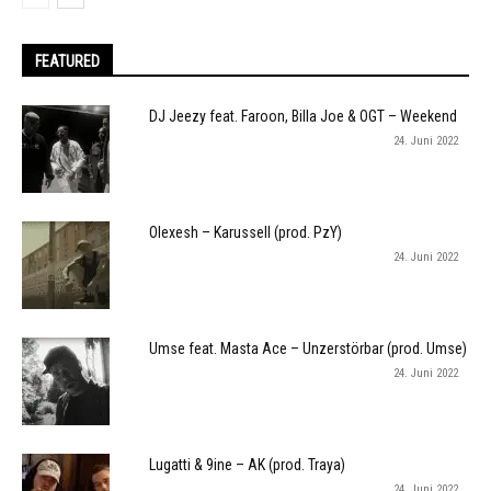
FEATURED
DJ Jeezy feat. Faroon, Billa Joe & OGT – Weekend
24. Juni 2022
Olexesh – Karussell (prod. PzY)
24. Juni 2022
Umse feat. Masta Ace – Unzerstörbar (prod. Umse)
24. Juni 2022
Lugatti & 9ine – AK (prod. Traya)
24. Juni 2022