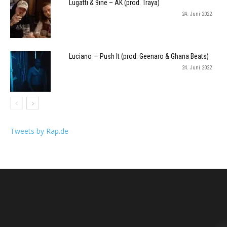
Lugatti & 9ine – AK (prod. Traya)
24. Juni 2022
Luciano — Push It (prod. Geenaro & Ghana Beats)
24. Juni 2022
Tweets by Rap.de