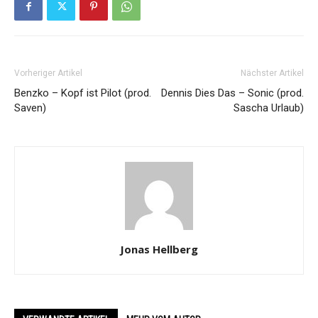
Vorheriger Artikel
Nächster Artikel
Benzko – Kopf ist Pilot (prod.
Dennis Dies Das – Sonic (prod.
Saven)
Sascha Urlaub)
Jonas Hellberg