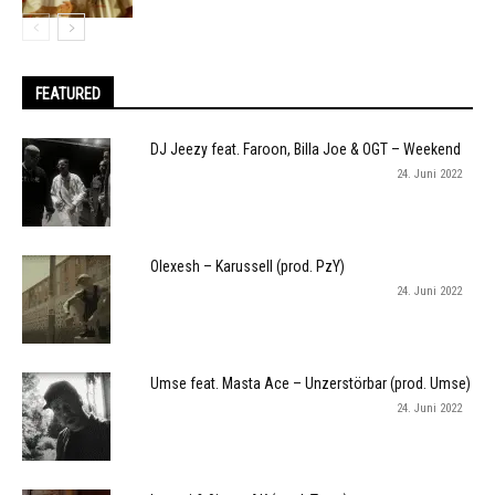
FEATURED
DJ Jeezy feat. Faroon, Billa Joe & OGT – Weekend
24. Juni 2022
Olexesh – Karussell (prod. PzY)
24. Juni 2022
Umse feat. Masta Ace – Unzerstörbar (prod. Umse)
24. Juni 2022