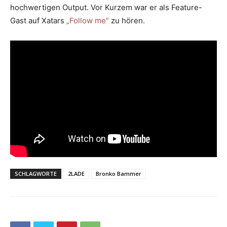
hochwertigen Output. Vor Kurzem war er als Feature-
Gast auf Xatars
„Follow me”
zu hören.
SCHLAGWORTE
2LADE
Bronko Bammer