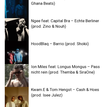
Ghana Beats)
Ngee feat. Capital Bra – Echte Berliner
(prod. Zino & Nouh)
HoodBlaq – Barrio (prod. Shokii)
Ion Miles feat. Longus Mongus – Pass
nicht rein (prod. Themba & SiraOne)
Kwam.E & Tom Hengst – Cash & Hoes
(prod. Isee Julez)