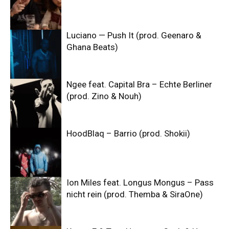
Luciano — Push It (prod. Geenaro &
Ghana Beats)
Ngee feat. Capital Bra – Echte Berliner
(prod. Zino & Nouh)
HoodBlaq – Barrio (prod. Shokii)
Ion Miles feat. Longus Mongus – Pass
nicht rein (prod. Themba & SiraOne)