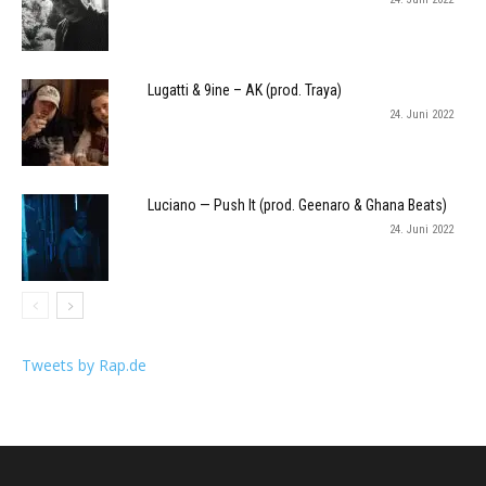
Lugatti & 9ine – AK (prod. Traya)
24. Juni 2022
Luciano — Push It (prod. Geenaro & Ghana Beats)
24. Juni 2022
Tweets by Rap.de