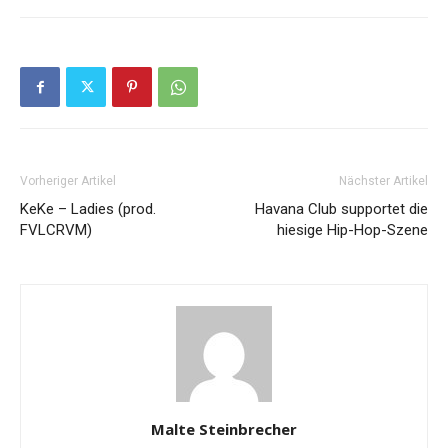
Vorheriger Artikel
Nächster Artikel
KeKe – Ladies (prod.
Havana Club supportet die
FVLCRVM)
hiesige Hip-Hop-Szene
Malte Steinbrecher