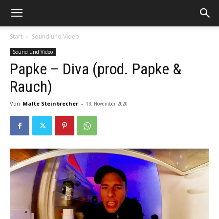
Start
Sound und Video
Sound und Video
Papke – Diva (prod. Papke &
Rauch)
Von
Malte Steinbrecher
-
13. November 2020