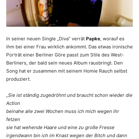
In seiner neuen Single „Diva” verrät
Papke
, worauf es
ihm bei einer Frau wirklich ankommt. Das etwas ironische
Porträt einer Berliner Göre passt zum Stile des West-
Berliners, der bald sein neues Album rausbringt. Den
Song hat er zusammen mit seinem Homie Rauch selbst
produziert.
„Sie ist ständig zugedröhnt und braucht schon wieder die
Action
beinahe alle zwei Wochen muss ich mich wegen ihr
fetzen
sie hat wehende Haare und eine zu große Fresse
irgendwann bin ich im Knast wegen der Bitch und dann