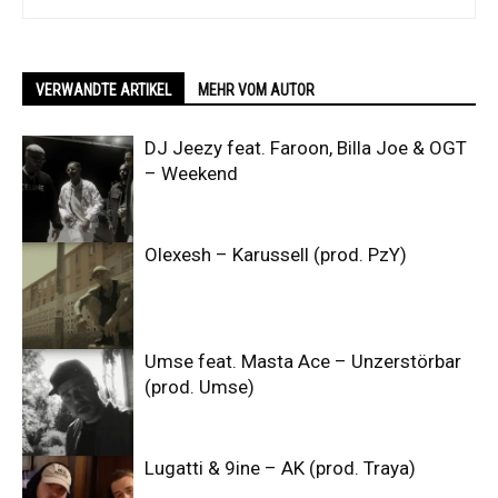
VERWANDTE ARTIKEL
MEHR VOM AUTOR
DJ Jeezy feat. Faroon, Billa Joe & OGT
– Weekend
Olexesh – Karussell (prod. PzY)
Umse feat. Masta Ace – Unzerstörbar
(prod. Umse)
Lugatti & 9ine – AK (prod. Traya)