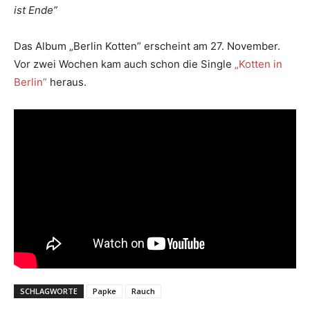
ist Ende”
Das Album „Berlin Kotten” erscheint am 27. November.
Vor zwei Wochen kam auch schon die Single
„Kotten in
Berlin”
heraus.
SCHLAGWORTE
Papke
Rauch