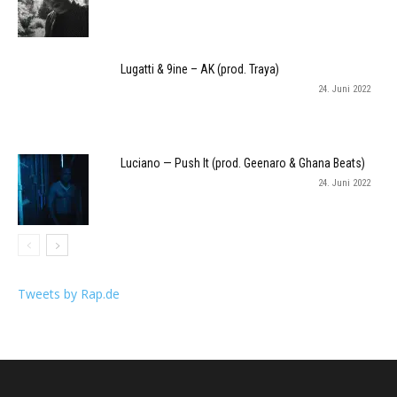
Lugatti & 9ine – AK (prod. Traya)
24. Juni 2022
Luciano — Push It (prod. Geenaro & Ghana Beats)
24. Juni 2022
Tweets by Rap.de