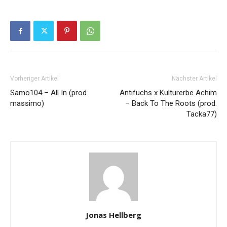
Vorheriger Artikel
Nächster Artikel
Samo104 – All In (prod.
Antifuchs x Kulturerbe Achim
massimo)
– Back To The Roots (prod.
Tacka77)
Jonas Hellberg