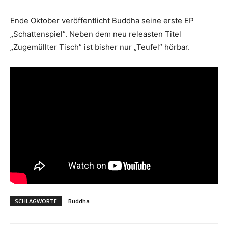
Ende Oktober veröffentlicht Buddha seine erste EP
„Schattenspiel”. Neben dem neu releasten Titel
„Zugemüllter Tisch” ist bisher nur „Teufel” hörbar.
SCHLAGWORTE
Buddha