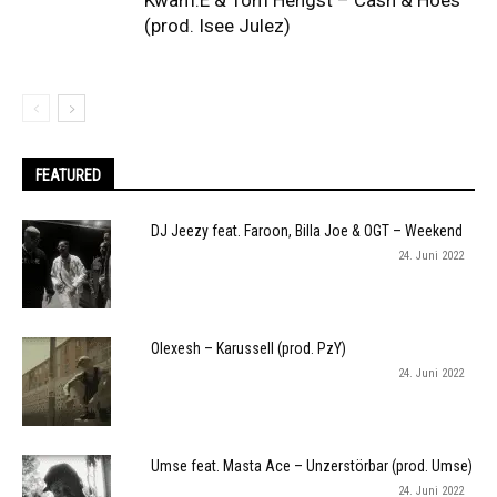
Kwam.E & Tom Hengst – Cash & Hoes
(prod. Isee Julez)
FEATURED
DJ Jeezy feat. Faroon, Billa Joe & OGT – Weekend
24. Juni 2022
Olexesh – Karussell (prod. PzY)
24. Juni 2022
Umse feat. Masta Ace – Unzerstörbar (prod. Umse)
24. Juni 2022