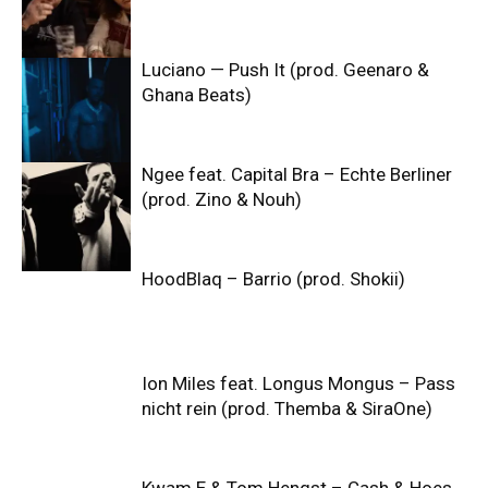
Luciano — Push It (prod. Geenaro &
Ghana Beats)
Ngee feat. Capital Bra – Echte Berliner
(prod. Zino & Nouh)
HoodBlaq – Barrio (prod. Shokii)
Ion Miles feat. Longus Mongus – Pass
nicht rein (prod. Themba & SiraOne)