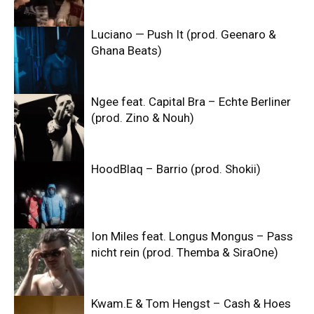
Luciano — Push It (prod. Geenaro &
Ghana Beats)
Ngee feat. Capital Bra – Echte Berliner
(prod. Zino & Nouh)
HoodBlaq – Barrio (prod. Shokii)
Ion Miles feat. Longus Mongus – Pass
nicht rein (prod. Themba & SiraOne)
Kwam.E & Tom Hengst – Cash & Hoes