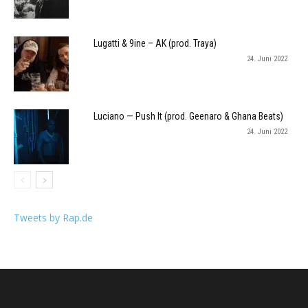
Lugatti & 9ine – AK (prod. Traya)
24. Juni 2022
Luciano — Push It (prod. Geenaro & Ghana Beats)
24. Juni 2022
Tweets by Rap.de