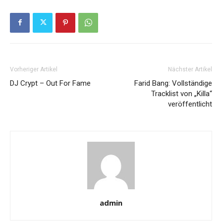
Vorheriger Artikel
Nächster Artikel
DJ Crypt – Out For Fame
Farid Bang: Vollständige
Tracklist von „Killa“
veröffentlicht
admin