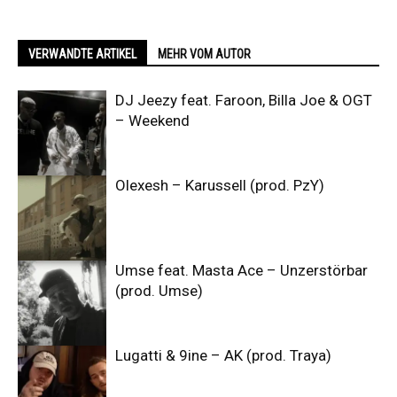
VERWANDTE ARTIKEL
MEHR VOM AUTOR
DJ Jeezy feat. Faroon, Billa Joe & OGT
– Weekend
Olexesh – Karussell (prod. PzY)
Umse feat. Masta Ace – Unzerstörbar
(prod. Umse)
Lugatti & 9ine – AK (prod. Traya)