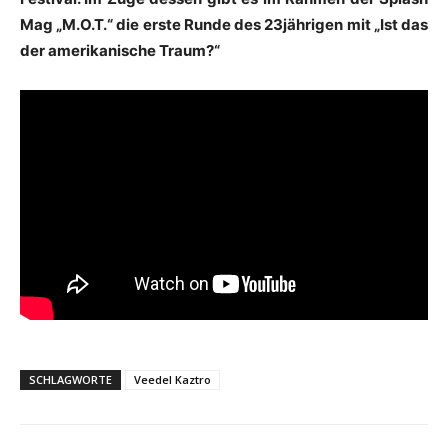
Mag „M.O.T.“ die erste Runde des 23jährigen mit „Ist das
der amerikanische Traum?“
SCHLAGWORTE
Veedel Kaztro