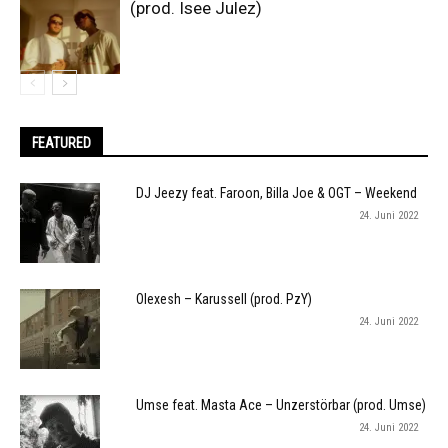
(prod. Isee Julez)
FEATURED
DJ Jeezy feat. Faroon, Billa Joe & OGT – Weekend
24. Juni 2022
Olexesh – Karussell (prod. PzY)
24. Juni 2022
Umse feat. Masta Ace – Unzerstörbar (prod. Umse)
24. Juni 2022