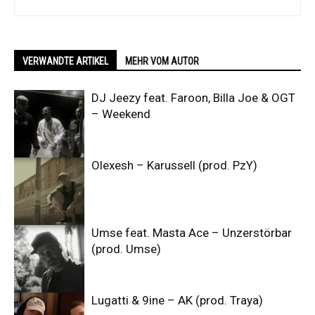
VERWANDTE ARTIKEL
MEHR VOM AUTOR
DJ Jeezy feat. Faroon, Billa Joe & OGT
– Weekend
Olexesh – Karussell (prod. PzY)
Umse feat. Masta Ace – Unzerstörbar
(prod. Umse)
Lugatti & 9ine – AK (prod. Traya)