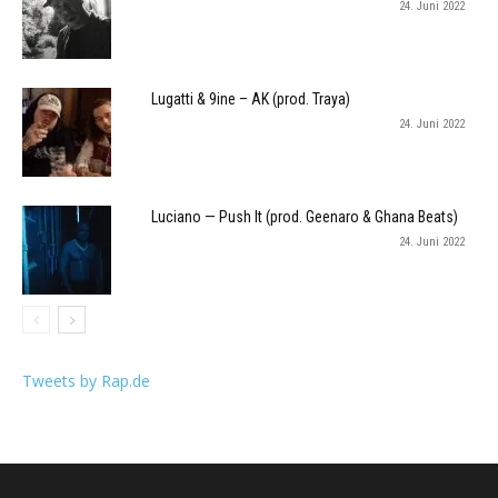
24. Juni 2022
Lugatti & 9ine – AK (prod. Traya)
24. Juni 2022
Luciano — Push It (prod. Geenaro & Ghana Beats)
24. Juni 2022
Tweets by Rap.de