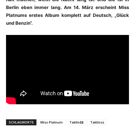
Berlin eben immer lang. Am 14. März erscheint Miss
Platnums erstes Album komplett auf Deutsch, „Glück
und Benzin“.
SCHLAGWORTE
Miss Platnum
Taktlo$$
Taktloss