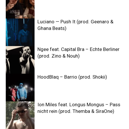
Luciano — Push It (prod. Geenaro &
Ghana Beats)
Ngee feat. Capital Bra – Echte Berliner
(prod. Zino & Nouh)
HoodBlaq – Barrio (prod. Shokii)
Ion Miles feat. Longus Mongus – Pass
nicht rein (prod. Themba & SiraOne)