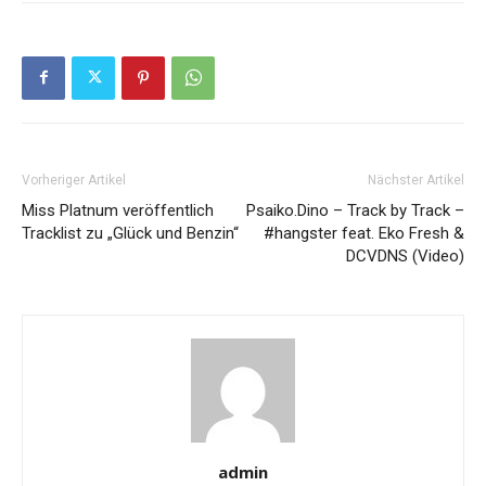
Vorheriger Artikel
Nächster Artikel
Miss Platnum veröffentlich
Psaiko.Dino – Track by Track –
Tracklist zu „Glück und Benzin“
#hangster feat. Eko Fresh &
DCVDNS (Video)
admin