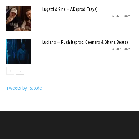
Lugatti & 9ine – AK (prod. Traya)
24. Juni 2022
Luciano — Push It (prod. Geenaro & Ghana Beats)
24. Juni 2022
Tweets by Rap.de