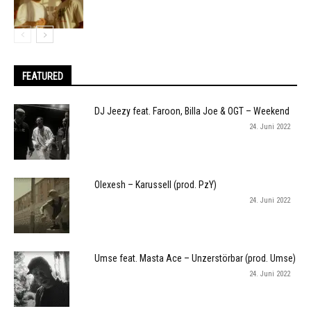
FEATURED
DJ Jeezy feat. Faroon, Billa Joe & OGT – Weekend
24. Juni 2022
Olexesh – Karussell (prod. PzY)
24. Juni 2022
Umse feat. Masta Ace – Unzerstörbar (prod. Umse)
24. Juni 2022