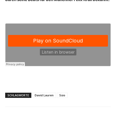
SCHLAGWORTE
David Lauren
Ssio