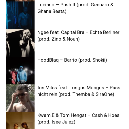
Luciano — Push It (prod. Geenaro &
Ghana Beats)
Ngee feat. Capital Bra – Echte Berliner
(prod. Zino & Nouh)
HoodBlaq – Barrio (prod. Shokii)
Ion Miles feat. Longus Mongus – Pass
nicht rein (prod. Themba & SiraOne)
Kwam.E & Tom Hengst – Cash & Hoes
(prod. Isee Julez)