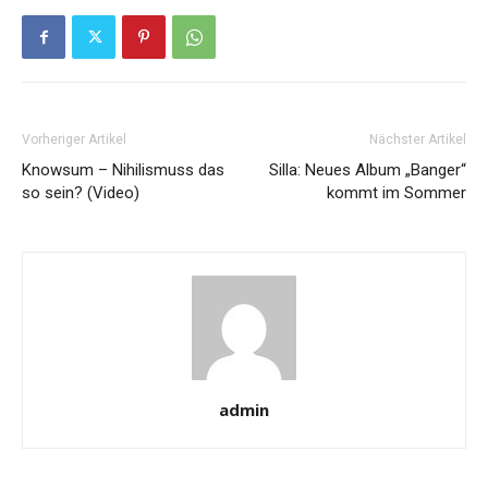
Vorheriger Artikel
Nächster Artikel
Knowsum – Nihilismuss das
Silla: Neues Album „Banger“
so sein? (Video)
kommt im Sommer
admin