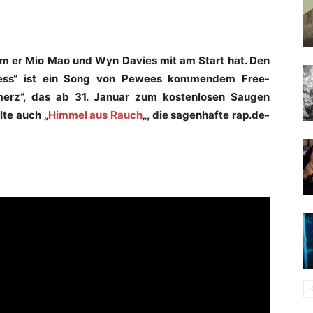
em er Mio Mao und Wyn Davies mit am Start hat. Den
tress“ ist ein Song von Pewees kommendem Free-
erz“, das ab 31. Januar zum kostenlosen Saugen
lte auch „
Himmel aus Rauch
„, die sagenhafte rap.de-