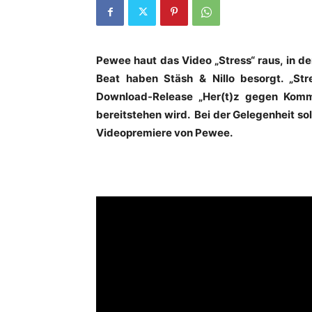
Pewee haut das Video „Stress“ raus, in d
Beat haben Stäsh & Nillo besorgt. „S
Download-Release „Her(t)z gegen Komm
bereitstehen wird. Bei der Gelegenheit sol
Videopremiere von Pewee.