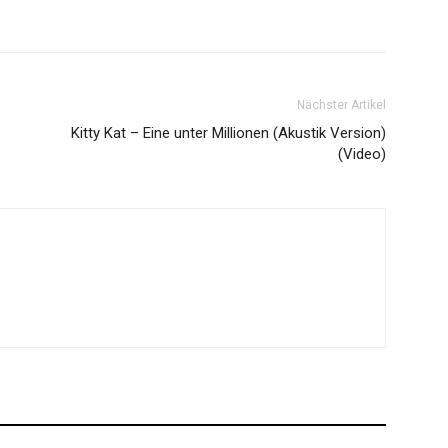
Nächster Artikel
Kitty Kat – Eine unter Millionen (Akustik Version)
(Video)