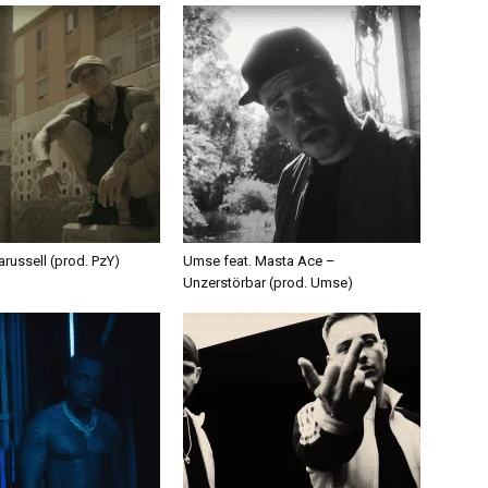
russell (prod. PzY)
Umse feat. Masta Ace –
Unzerstörbar (prod. Umse)