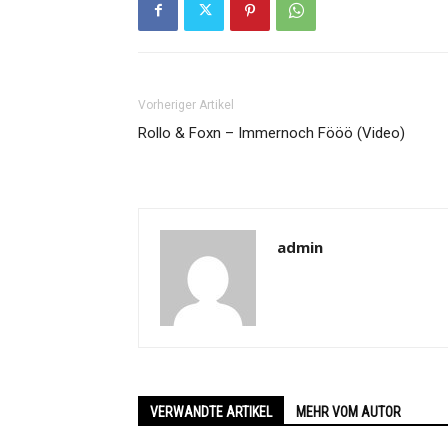
Vorheriger Artikel
Rollo & Foxn – Immernoch Fööö (Video)
admin
VERWANDTE ARTIKEL
MEHR VOM AUTOR