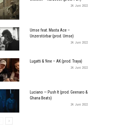
24. Juni 2022
Umse feat. Masta Ace –
Unzerstörbar (prod. Umse)
24. Juni 2022
Lugatti & 9ine – AK (prod. Traya)
24. Juni 2022
Luciano — Push It (prod. Geenaro &
Ghana Beats)
24. Juni 2022