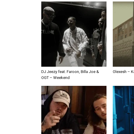
DJ Jeezy feat. Faroon, Billa Joe &
Olexesh – Ka
OGT – Weekend