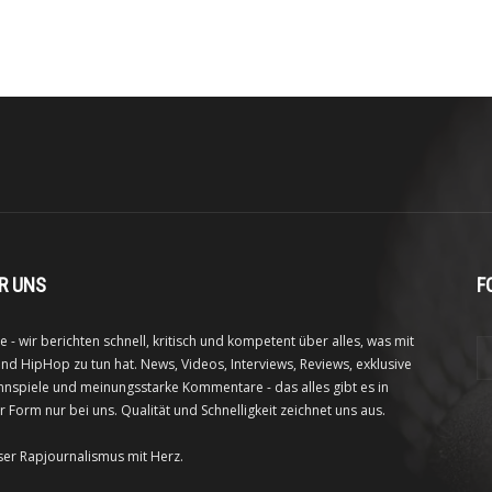
R UNS
F
e - wir berichten schnell, kritisch und kompetent über alles, was mit
nd HipHop zu tun hat. News, Videos, Interviews, Reviews, exklusive
nspiele und meinungsstarke Kommentare - das alles gibt es in
r Form nur bei uns. Qualität und Schnelligkeit zeichnet uns aus.
ser Rapjournalismus mit Herz.