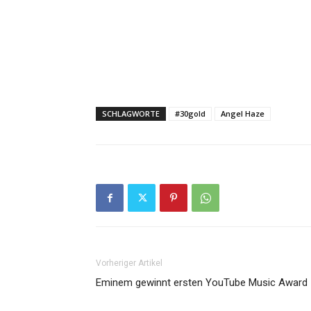
SCHLAGWORTE
#30gold
Angel Haze
Vorheriger Artikel
Eminem gewinnt ersten YouTube Music Award