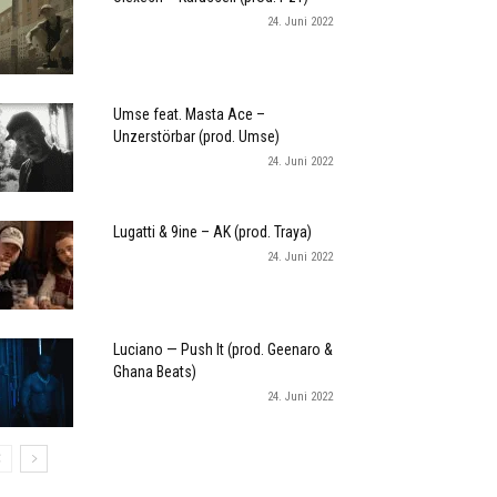
24. Juni 2022
Umse feat. Masta Ace –
Unzerstörbar (prod. Umse)
24. Juni 2022
Lugatti & 9ine – AK (prod. Traya)
24. Juni 2022
Luciano — Push It (prod. Geenaro &
Ghana Beats)
24. Juni 2022