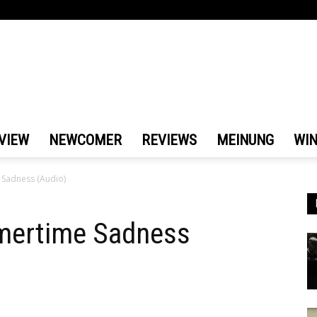
VIEW
NEWCOMER
REVIEWS
MEINUNG
WI
Sadness (Audio)
mertime Sadness