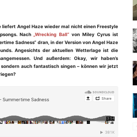
 liefert Angel Haze wieder mal nicht einen Freestyle
Popsongs. Nach
„Wrecking Ball“
von Miley Cyrus ist
time Sadness“ dran, in der Version von Angel Haze
unds. Angesichts der aktuellen Wetterlage ist die
angemessen. Und außerdem: Okay, wir haben’s
 sondern auch fantastisch singen – können wir jetzt
kriegen?