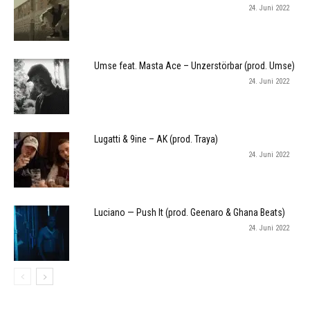
24. Juni 2022
Umse feat. Masta Ace – Unzerstörbar (prod. Umse)
24. Juni 2022
Lugatti & 9ine – AK (prod. Traya)
24. Juni 2022
Luciano — Push It (prod. Geenaro & Ghana Beats)
24. Juni 2022