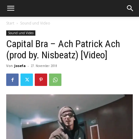
Start
Sound und Video
Sound und Video
Capital Bra – Ach Patrick Ach
(prod by. Nisbeatz) [Video]
Von
Josefa
-
27. November 2018