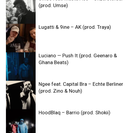
(prod. Umse)
Lugatti & 9ine – AK (prod. Traya)
Luciano — Push It (prod. Geenaro &
Ghana Beats)
Ngee feat. Capital Bra – Echte Berliner
(prod. Zino & Nouh)
HoodBlaq – Barrio (prod. Shokii)