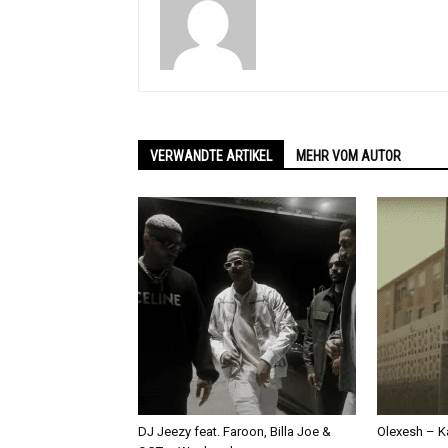
VERWANDTE ARTIKEL
MEHR VOM AUTOR
DJ Jeezy feat. Faroon, Billa Joe &
Olexesh – Ka