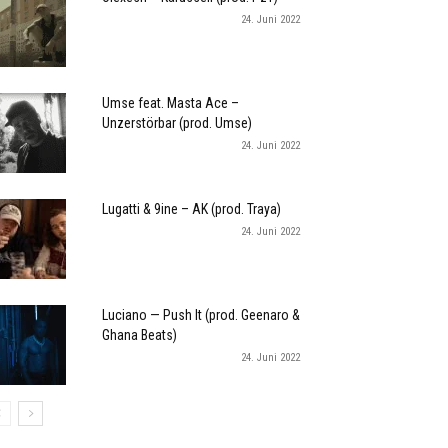
24. Juni 2022
Umse feat. Masta Ace –
Unzerstörbar (prod. Umse)
24. Juni 2022
Lugatti & 9ine – AK (prod. Traya)
24. Juni 2022
Luciano — Push It (prod. Geenaro &
Ghana Beats)
24. Juni 2022