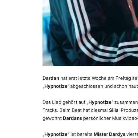
Dardan
hat erst letzte Woche am Freitag s
„Hypnotize“
abgeschlossen und schon haut
Das Lied gehört auf
„Hypnotize“
zusammen
Tracks. Beim Beat hat diesmal
Silla
-Produz
gewohnt
Dardans
persönlicher Musikvide
„Hypnotize“
ist bereits
Mister Dardys
viert