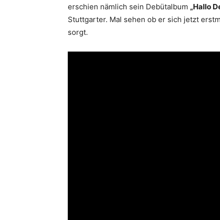
erschien nämlich sein Debütalbum
„Hallo D
Stuttgarter. Mal sehen ob er sich jetzt erst
sorgt.