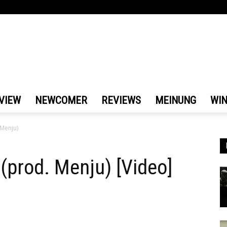
VIEW
NEWCOMER
REVIEWS
MEINUNG
WI
 Menju)
(prod. Menju) [Video]