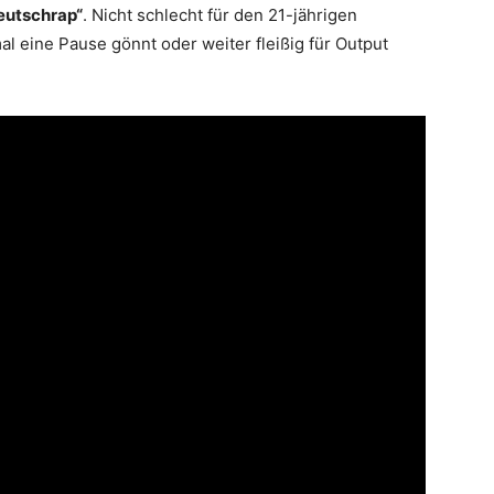
eutschrap“
. Nicht schlecht für den 21-jährigen
mal eine Pause gönnt oder weiter fleißig für Output