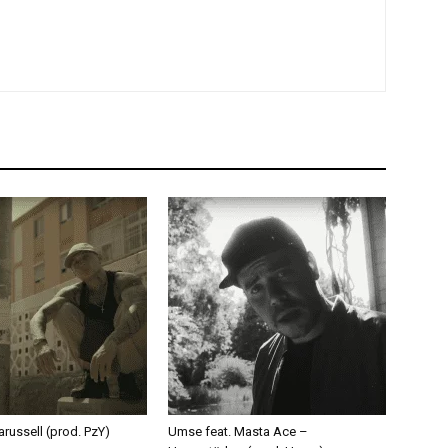
russell (prod. PzY)
Umse feat. Masta Ace –