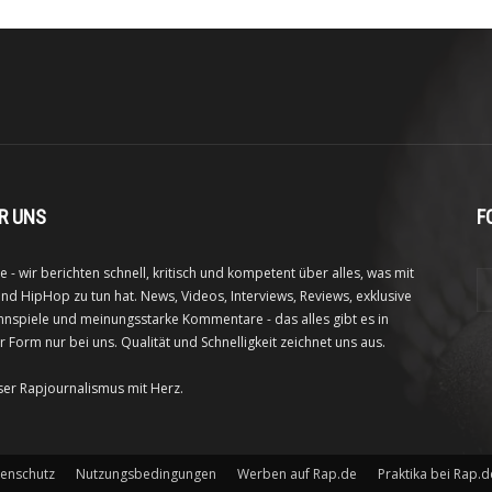
R UNS
F
e - wir berichten schnell, kritisch und kompetent über alles, was mit
nd HipHop zu tun hat. News, Videos, Interviews, Reviews, exklusive
nspiele und meinungsstarke Kommentare - das alles gibt es in
r Form nur bei uns. Qualität und Schnelligkeit zeichnet uns aus.
ser Rapjournalismus mit Herz.
enschutz
Nutzungsbedingungen
Werben auf Rap.de
Praktika bei Rap.d