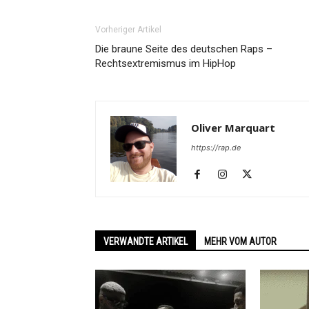
Vorheriger Artikel
Die braune Seite des deutschen Raps –
Rechtsextremismus im HipHop
Oliver Marquart
https://rap.de
VERWANDTE ARTIKEL
MEHR VOM AUTOR