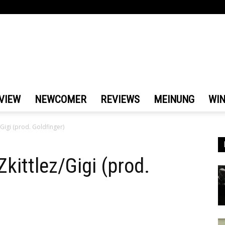
VIEW
NEWCOMER
REVIEWS
MEINUNG
WI
/Gigi (prod. Goldfinger)
Zkittlez/Gigi (prod.