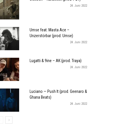
24. Juni 2022
Umse feat. Masta Ace –
Unzerstörbar (prod. Umse)
24. Juni 2022
Lugatti & 9ine – AK (prod. Traya)
24. Juni 2022
Luciano — Push It (prod. Geenaro &
Ghana Beats)
24. Juni 2022