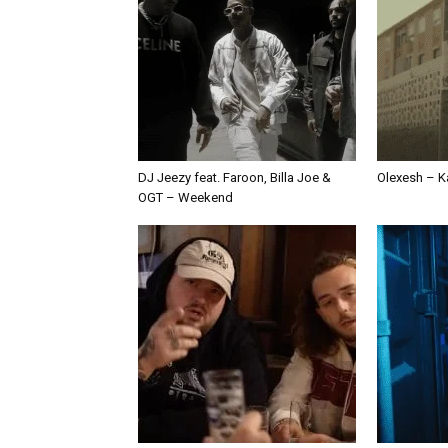
DJ Jeezy feat. Faroon, Billa Joe &
Olexesh – Ka
OGT – Weekend