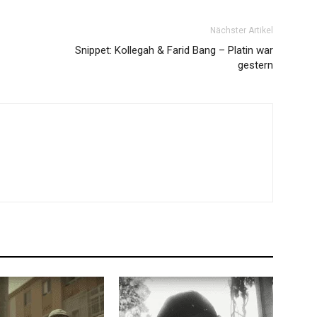
Nächster Artikel
Snippet: Kollegah & Farid Bang – Platin war
gestern