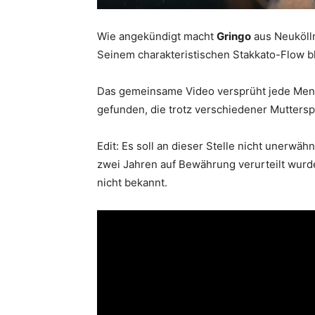
Wie angekündigt macht
Gringo
aus Neuköll
Seinem charakteristischen Stakkato-Flow ble
Das gemeinsame Video versprüht jede Menge
gefunden, die trotz verschiedener Mutters
Edit: Es soll an dieser Stelle nicht unerwäh
zwei Jahren auf Bewährung verurteilt wurd
nicht bekannt.