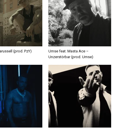
russell (prod. PzY)
Umse feat. Masta Ace –
Unzerstörbar (prod. Umse)