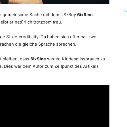
T
n gemeinsame Sache mit dem US-Boy
6ix9ine
.
ibt er natürlich trotzdem treu.
 Streetcredibility. Da haben sich offenbar zwei
prachen die gleiche Sprache sprechen.
nt bleiben, dass
6ix9ine
wegen Kindesmissbrauch zu
e. Dies war dem Autor zum Zeitpunkt des Artikels