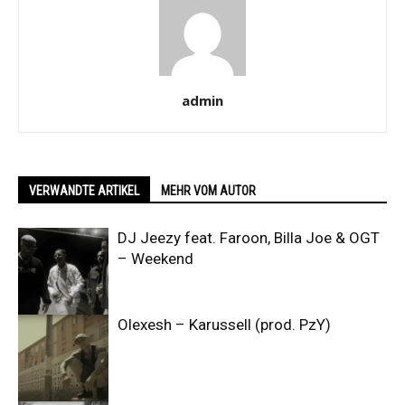
admin
VERWANDTE ARTIKEL
MEHR VOM AUTOR
DJ Jeezy feat. Faroon, Billa Joe & OGT
– Weekend
Olexesh – Karussell (prod. PzY)