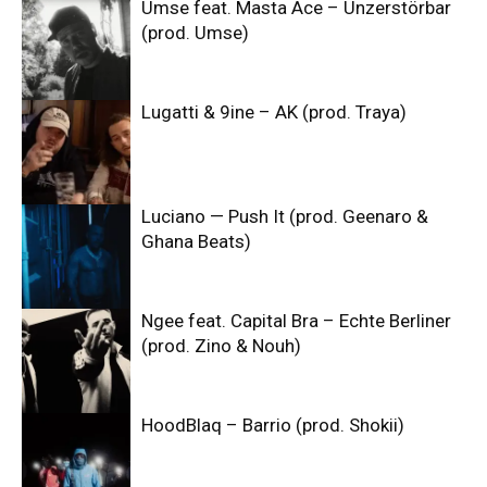
Umse feat. Masta Ace – Unzerstörbar
(prod. Umse)
Lugatti & 9ine – AK (prod. Traya)
Luciano — Push It (prod. Geenaro &
Ghana Beats)
Ngee feat. Capital Bra – Echte Berliner
(prod. Zino & Nouh)
HoodBlaq – Barrio (prod. Shokii)