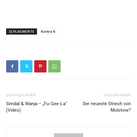
SCHLAGWORTE
Kontra K
Vorheriger Artikel
Nächster Artikel
Simdal & Wanja – „Fu-Gee-La“
Der neueste Streich von
(Video)
Molotow?