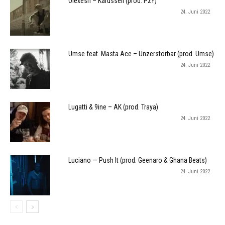
Olexesh – Karussell (prod. PzY)
24. Juni 2022
Umse feat. Masta Ace – Unzerstörbar (prod. Umse)
24. Juni 2022
Lugatti & 9ine – AK (prod. Traya)
24. Juni 2022
Luciano — Push It (prod. Geenaro & Ghana Beats)
24. Juni 2022