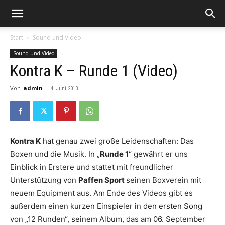
Start
Sound und Video
Sound und Video
Kontra K – Runde 1 (Video)
Von
admin
-
4. Juni 2013
Kontra K
hat genau zwei große Leidenschaften: Das
Boxen und die Musik.
In „
Runde 1
“ gewährt er uns
Einblick in Erstere und stattet mit freundlicher
Unterstützung von
Paffen Sport
seinen Boxverein mit
neuem Equipment aus. Am Ende des Videos gibt es
außerdem einen kurzen Einspieler in den ersten Song
von „12 Runden“, seinem Album, das am 06. September