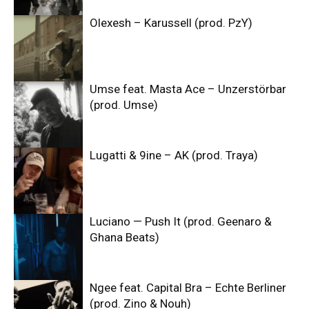
Olexesh – Karussell (prod. PzY)
Umse feat. Masta Ace – Unzerstörbar
(prod. Umse)
Lugatti & 9ine – AK (prod. Traya)
Luciano — Push It (prod. Geenaro &
Ghana Beats)
Ngee feat. Capital Bra – Echte Berliner
(prod. Zino & Nouh)