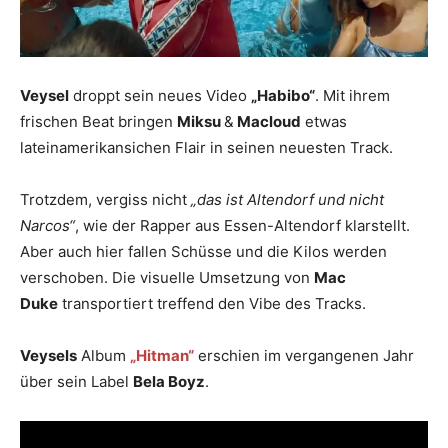
Veysel
droppt sein neues Video
„Habibo“
. Mit ihrem
frischen Beat bringen
Miksu
&
Macloud
etwas
lateinamerikansichen Flair in seinen neuesten Track.
Trotzdem, vergiss nicht
„das ist Altendorf und nicht
Narcos“
, wie der Rapper aus Essen-Altendorf klarstellt.
Aber auch hier fallen Schüsse und die Kilos werden
verschoben. Die visuelle Umsetzung von
Mac
Duke
transportiert treffend den Vibe des Tracks.
Veysels
Album
„Hitman“
erschien im vergangenen Jahr
über sein Label
Bela Boyz
.