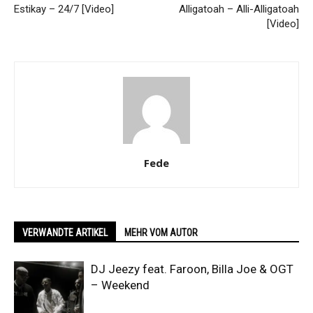
Estikay – 24/7 [Video]
Alligatoah – Alli-Alligatoah
[Video]
Fede
VERWANDTE ARTIKEL
MEHR VOM AUTOR
DJ Jeezy feat. Faroon, Billa Joe & OGT
– Weekend