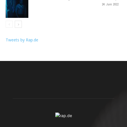
24. Juni 2022
Tweets by Rap.de