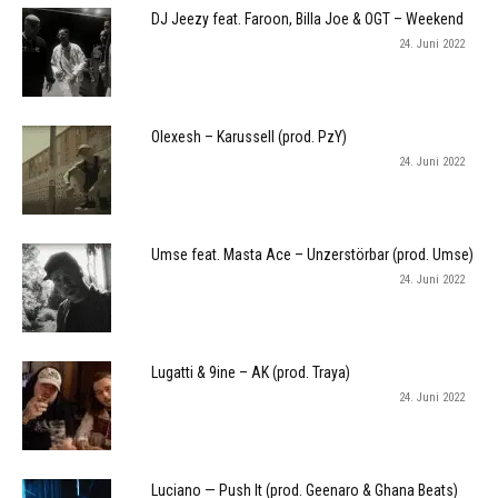
DJ Jeezy feat. Faroon, Billa Joe & OGT – Weekend
24. Juni 2022
Olexesh – Karussell (prod. PzY)
24. Juni 2022
Umse feat. Masta Ace – Unzerstörbar (prod. Umse)
24. Juni 2022
Lugatti & 9ine – AK (prod. Traya)
24. Juni 2022
Luciano — Push It (prod. Geenaro & Ghana Beats)