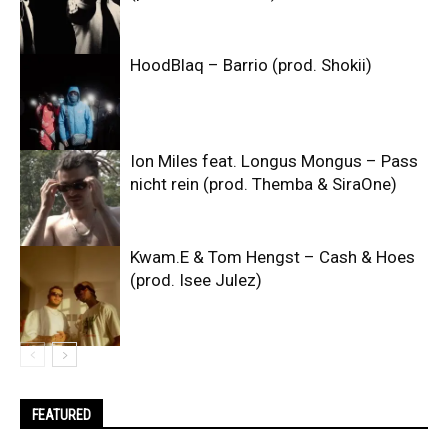
HoodBlaq – Barrio (prod. Shokii)
Ion Miles feat. Longus Mongus – Pass
nicht rein (prod. Themba & SiraOne)
Kwam.E & Tom Hengst – Cash & Hoes
(prod. Isee Julez)
FEATURED