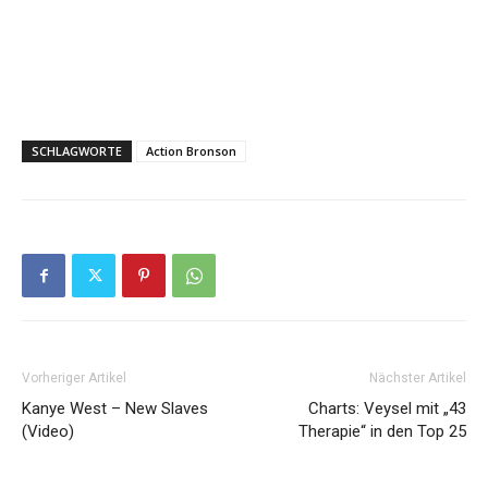
SCHLAGWORTE
Action Bronson
Vorheriger Artikel
Nächster Artikel
Kanye West – New Slaves
Charts: Veysel mit „43
(Video)
Therapie“ in den Top 25