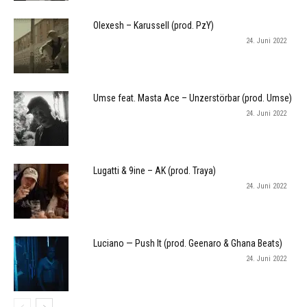
Olexesh – Karussell (prod. PzY)
24. Juni 2022
Umse feat. Masta Ace – Unzerstörbar (prod. Umse)
24. Juni 2022
Lugatti & 9ine – AK (prod. Traya)
24. Juni 2022
Luciano — Push It (prod. Geenaro & Ghana Beats)
24. Juni 2022