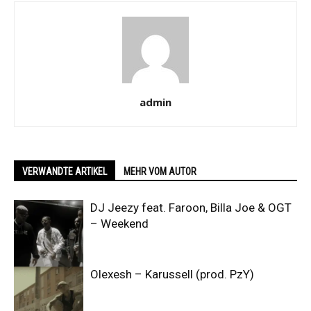
admin
VERWANDTE ARTIKEL
MEHR VOM AUTOR
DJ Jeezy feat. Faroon, Billa Joe & OGT
– Weekend
Olexesh – Karussell (prod. PzY)