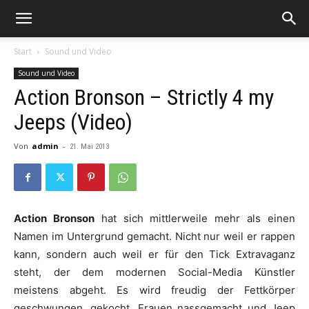
Start
Sound und Video
Sound und Video
Action Bronson – Strictly 4 my
Jeeps (Video)
Von
admin
-
21. Mai 2013
Action Bronson
hat sich mittlerweile mehr als einen
Namen im Untergrund gemacht. Nicht nur weil er rappen
kann, sondern auch weil er für den Tick Extravaganz
steht, der dem modernen Social-Media Künstler
meistens abgeht. Es wird freudig der Fettkörper
geschwungen, gekocht, Frauen nassgemacht und Jeep