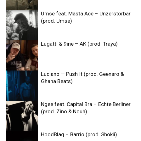
Umse feat. Masta Ace – Unzerstörbar
(prod. Umse)
Lugatti & 9ine – AK (prod. Traya)
Luciano — Push It (prod. Geenaro &
Ghana Beats)
Ngee feat. Capital Bra – Echte Berliner
(prod. Zino & Nouh)
HoodBlaq – Barrio (prod. Shokii)