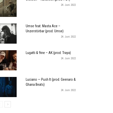
24. Juni 2022
Umse feat. Masta Ace –
Unzerstörbar (prod. Umse)
24. Juni 2022
Lugatti & 9ine – AK (prod. Traya)
24. Juni 2022
Luciano — Push It (prod. Geenaro &
Ghana Beats)
24. Juni 2022