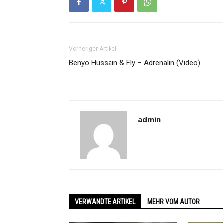
Vorheriger Artikel
Benyo Hussain & Fly – Adrenalin (Video)
admin
VERWANDTE ARTIKEL
MEHR VOM AUTOR