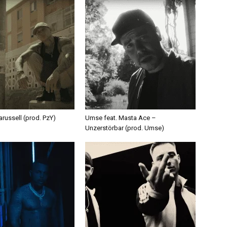
russell (prod. PzY)
Umse feat. Masta Ace –
Unzerstörbar (prod. Umse)