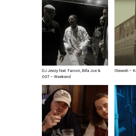
DJ Jeezy feat. Faroon, Billa Joe &
Olexesh – Ka
OGT – Weekend