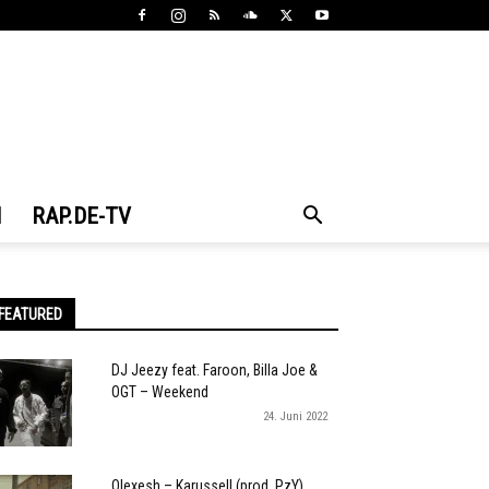
N
RAP.DE-TV
FEATURED
DJ Jeezy feat. Faroon, Billa Joe &
OGT – Weekend
24. Juni 2022
Olexesh – Karussell (prod. PzY)