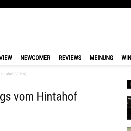
VIEW
NEWCOMER
REVIEWS
MEINUNG
WI
Hintahof (Video)
ngs vom Hintahof