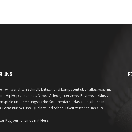
R UNS
F
e - wir berichten schnell, kritisch und kompetent über alles, was mit
nd HipHop zu tun hat. News, Videos, Interviews, Reviews, exklusive
nspiele und meinungsstarke Kommentare - das alles gibt es in
r Form nur bei uns. Qualität und Schnelligkeit zeichnet uns aus.
ser Rapjournalismus mit Herz.