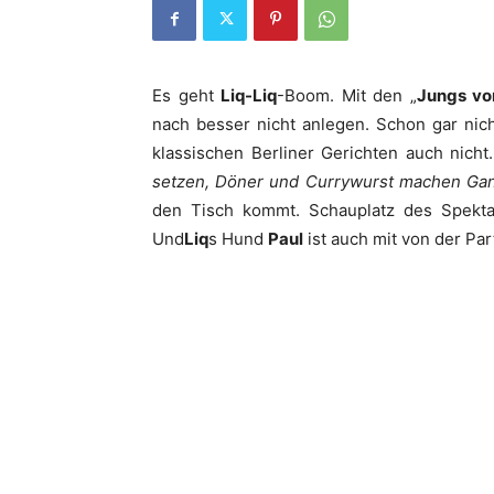
Es geht
Liq-Liq
-Boom. Mit den „
Jungs vo
nach besser nicht anlegen. Schon gar nic
klassischen Berliner Gerichten auch nicht.
setzen, Döner und Currywurst machen Gan
den Tisch kommt. Schauplatz des Spekta
Und
Liq
s Hund
Paul
ist auch mit von der Part