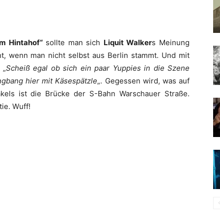
m Hintahof“
sollte man sich
Liquit Walker
s Meinung
ht, wenn man nicht selbst aus Berlin stammt. Und mit
 „
Scheiß egal ob sich ein paar Yuppies in die Szene
gbang hier mit Käsespätzle
„. Gegessen wird, was auf
kels ist die Brücke der S-Bahn Warschauer Straße.
ie. Wuff!